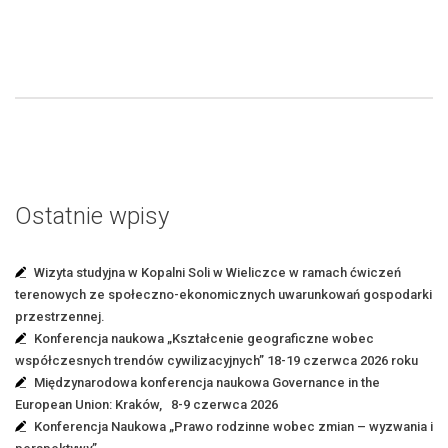
Ostatnie wpisy
Wizyta studyjna w Kopalni Soli w Wieliczce w ramach ćwiczeń
terenowych ze społeczno-ekonomicznych uwarunkowań gospodarki
przestrzennej.
Konferencja naukowa „Kształcenie geograficzne wobec
współczesnych trendów cywilizacyjnych” 18-19 czerwca 2026 roku
Międzynarodowa konferencja naukowa Governance in the
European Union: Kraków, 8-9 czerwca 2026
Konferencja Naukowa „Prawo rodzinne wobec zmian – wyzwania i