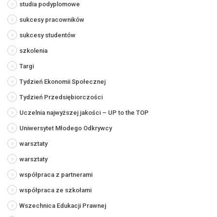
studia podyplomowe
sukcesy pracowników
sukcesy studentów
szkolenia
Targi
Tydzień Ekonomii Społecznej
Tydzień Przedsiębiorczości
Uczelnia najwyższej jakości – UP to the TOP
Uniwersytet Młodego Odkrywcy
warsztaty
warsztaty
współpraca z partnerami
współpraca ze szkołami
Wszechnica Edukacji Prawnej