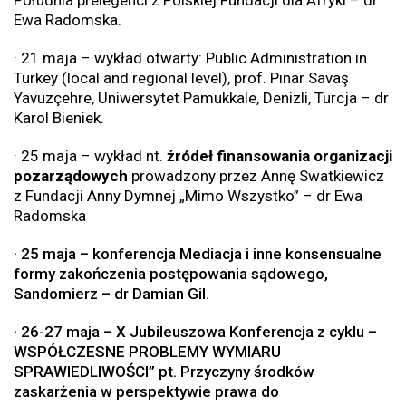
Ewa Radomska.
· 21 maja – wykład otwarty: Public Administration in
Turkey (local and regional level), prof. Pınar Savaş
Yavuzçehre, Uniwersytet Pamukkale, Denizli, Turcja – dr
Karol Bieniek.
· 25 maja – wykład nt.
źródeł finansowania organizacji
pozarządowych
prowadzony przez Annę Swatkiewicz
z Fundacji Anny Dymnej „Mimo Wszystko” – dr Ewa
Radomska
· 25 maja – konferencja Mediacja i inne konsensualne
formy zakończenia postępowania sądowego,
Sandomierz – dr Damian Gil.
· 26-27 maja – X Jubileuszowa Konferencja z cyklu –
WSPÓŁCZESNE PROBLEMY WYMIARU
SPRAWIEDLIWOŚCI” pt. Przyczyny środków
zaskarżenia w perspektywie prawa do