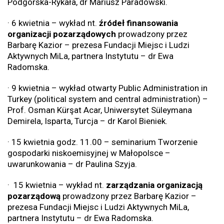
Podgórska-Rykała, dr Mariusz Paradowski.
· 6 kwietnia – wykład nt.
źródeł finansowania
organizacji pozarządowych
prowadzony przez
Barbarę Kazior – prezesa Fundacji Miejsc i Ludzi
Aktywnych MiLa, partnera Instytutu – dr Ewa
Radomska.
· 9 kwietnia – wykład otwarty Public Administration in
Turkey (political system and central administration) –
Prof. Osman Kürşat Acar, Uniwersytet Süleymana
Demirela, Isparta, Turcja – dr Karol Bieniek.
· 15 kwietnia godz. 11.00 – seminarium Tworzenie
gospodarki niskoemisyjnej w Małopolsce –
uwarunkowania – dr Paulina Szyja.
· 15 kwietnia – wykład nt.
zarządzania organizacją
pozarządową
prowadzony przez Barbarę Kazior –
prezesa Fundacji Miejsc i Ludzi Aktywnych MiLa,
partnera Instytutu – dr Ewa Radomska.