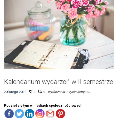
Kalendarium wydarzeń w II semestrze
20 lutego 2020
2
0
wydarzenia
,
z życia instytutu
Podziel się tym w mediach społecznościowych