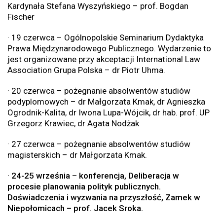
Kardynała Stefana Wyszyńskiego – prof. Bogdan
Fischer
· 19 czerwca – Ogólnopolskie Seminarium Dydaktyka
Prawa Międzynarodowego Publicznego. Wydarzenie to
jest organizowane przy akceptacji International Law
Association Grupa Polska – dr Piotr Uhma.
· 20 czerwca – pożegnanie absolwentów studiów
podyplomowych – dr Małgorzata Kmak, dr Agnieszka
Ogrodnik-Kalita, dr Iwona Lupa-Wójcik, dr hab. prof. UP
Grzegorz Krawiec, dr Agata Nodżak
· 27 czerwca – pożegnanie absolwentów studiów
magisterskich – dr Małgorzata Kmak.
· 24-25 września – konferencja, Deliberacja w
procesie planowania polityk publicznych.
Doświadczenia i wyzwania na przyszłość, Zamek w
Niepołomicach – prof. Jacek Sroka.