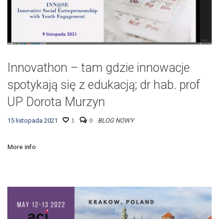
Innovathon – tam gdzie innowacje
spotykają się z edukacją; dr hab. prof
UP Dorota Murzyn
15 listopada 2021
1
0
BLOG NOWY
More info