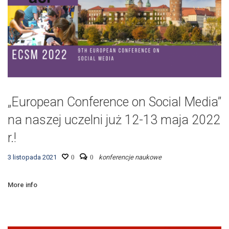
„European Conference on Social Media”
na naszej uczelni już 12-13 maja 2022
r.!
3 listopada 2021
0
0
konferencje naukowe
More info