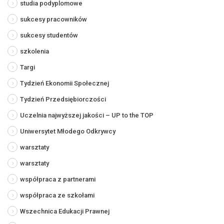
studia podyplomowe
sukcesy pracowników
sukcesy studentów
szkolenia
Targi
Tydzień Ekonomii Społecznej
Tydzień Przedsiębiorczości
Uczelnia najwyższej jakości – UP to the TOP
Uniwersytet Młodego Odkrywcy
warsztaty
warsztaty
współpraca z partnerami
współpraca ze szkołami
Wszechnica Edukacji Prawnej