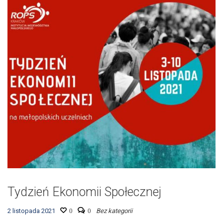
Tydzień Ekonomii Społecznej
2 listopada 2021
0
0
Bez kategorii