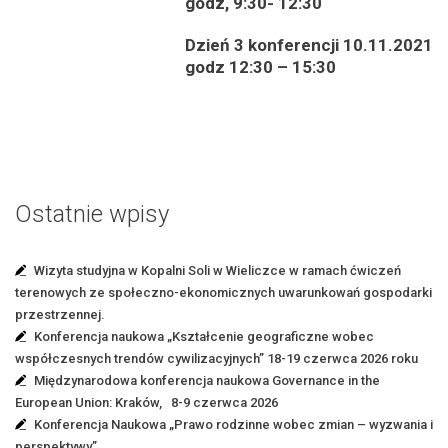
godz, 9:30- 12:30
Dzień 3 konferencji 10.11.2021
godz 12:30 – 15:30
Ostatnie wpisy
Wizyta studyjna w Kopalni Soli w Wieliczce w ramach ćwiczeń
terenowych ze społeczno-ekonomicznych uwarunkowań gospodarki
przestrzennej.
Konferencja naukowa „Kształcenie geograficzne wobec
współczesnych trendów cywilizacyjnych” 18-19 czerwca 2026 roku
Międzynarodowa konferencja naukowa Governance in the
European Union: Kraków, 8-9 czerwca 2026
Konferencja Naukowa „Prawo rodzinne wobec zmian – wyzwania i
perspektywy”