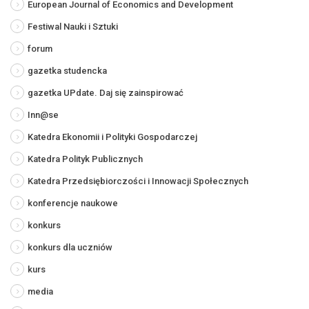
European Journal of Economics and Development
Festiwal Nauki i Sztuki
forum
gazetka studencka
gazetka UPdate. Daj się zainspirować
Inn@se
Katedra Ekonomii i Polityki Gospodarczej
Katedra Polityk Publicznych
Katedra Przedsiębiorczości i Innowacji Społecznych
konferencje naukowe
konkurs
konkurs dla uczniów
kurs
media