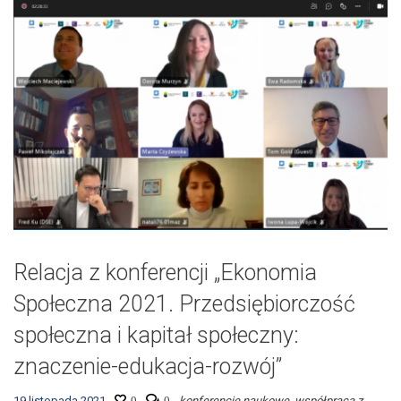
Relacja z konferencji „Ekonomia
Społeczna 2021. Przedsiębiorczość
społeczna i kapitał społeczny:
znaczenie-edukacja-rozwój”
19 listopada 2021
0
0
konferencje naukowe
,
współpraca z