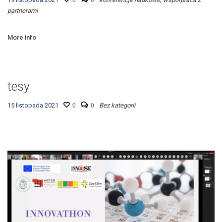
partnerami
More info
tesy
15 listopada 2021
0
0
Bez kategorii