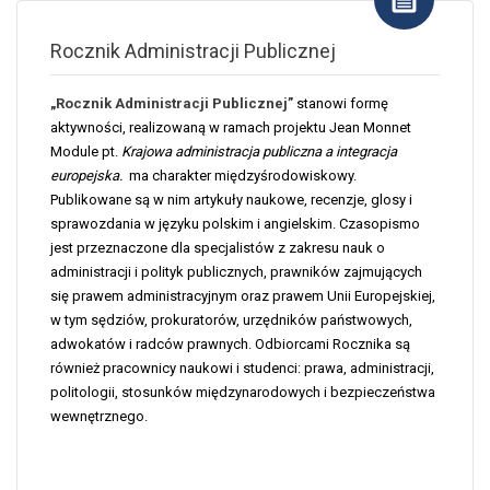
Rocznik Administracji Publicznej
„Rocznik Administracji Publicznej”
stanowi formę
aktywności, realizowaną w ramach projektu Jean Monnet
Module pt.
Krajowa administracja publiczna a integracja
europejska.
ma charakter międzyśrodowiskowy.
Publikowane są w nim artykuły naukowe, recenzje, glosy i
sprawozdania w języku polskim i angielskim. Czasopismo
jest przeznaczone dla specjalistów z zakresu nauk o
administracji i polityk publicznych, prawników zajmujących
się prawem administracyjnym oraz prawem Unii Europejskiej,
w tym sędziów, prokuratorów, urzędników państwowych,
adwokatów i radców prawnych. Odbiorcami Rocznika są
również pracownicy naukowi i studenci: prawa, administracji,
politologii, stosunków międzynarodowych i bezpieczeństwa
wewnętrznego.