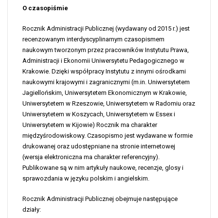
O czasopiśmie
Rocznik Administracji Publicznej (wydawany od 2015 r.) jest
recenzowanym interdyscyplinarnym czasopismem
naukowym tworzonym przez pracowników Instytutu Prawa,
Administracji i Ekonomii Uniwersytetu Pedagogicznego w
Krakowie. Dzięki współpracy Instytutu z innymi ośrodkami
naukowymi krajowymi i zagranicznymi (m.in. Uniwersytetem
Jagiellońskim, Uniwersytetem Ekonomicznym w Krakowie,
Uniwersytetem w Rzeszowie, Uniwersytetem w Radomiu oraz
Uniwersytetem w Koszycach, Uniwersytetem w Essex i
Uniwersytetem w Kijowie) Rocznik ma charakter
międzyśrodowiskowy. Czasopismo jest wydawane w formie
drukowanej oraz udostępniane na stronie internetowej
(wersja elektroniczna ma charakter referencyjny).
Publikowane są w nim artykuły naukowe, recenzje, glosy i
sprawozdania w języku polskim i angielskim.
Rocznik Administracji Publicznej obejmuje następujące
działy: