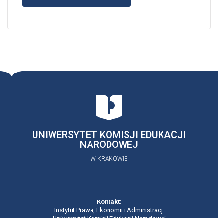
UNIWERSYTET KOMISJI EDUKACJI
NARODOWEJ
W KRAKOWIE
Kontakt:
Instytut Prawa, Ekonomii i Administracji