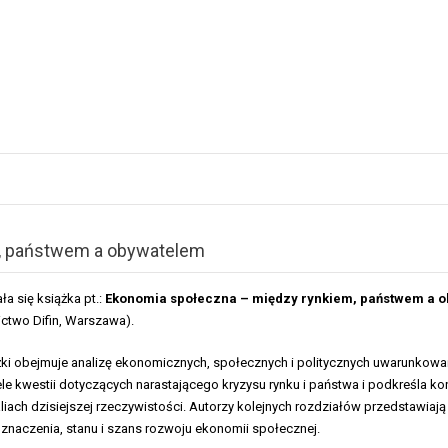
, państwem a obywatelem
ła się książka pt.:
Ekonomia społeczna – między rynkiem, państwem a 
ctwo Difin, Warszawa).
ki obejmuje analizę ekonomicznych, społecznych i politycznych uwarunkowa
le kwestii dotyczących narastającego kryzysu rynku i państwa i podkreśla 
liach dzisiejszej rzeczywistości. Autorzy kolejnych rozdziałów przedstawiaj
t znaczenia, stanu i szans rozwoju ekonomii społecznej.