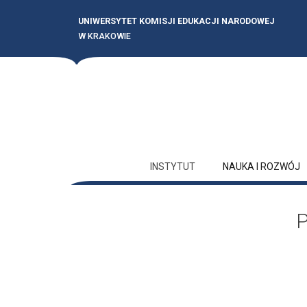
UNIWERSYTET KOMISJI EDUKACJI NARODOWEJ
W KRAKOWIE
INSTYTUT
NAUKA I ROZWÓJ