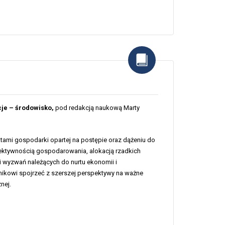
je – środowisko,
pod redakcją naukową Marty
ami gospodarki opartej na postępie oraz dążeniu do
ektywnością gospodarowania, alokacją rzadkich
 wyzwań należących do nurtu ekonomii i
nikowi spojrzeć z szerszej perspektywy na ważne
nej.