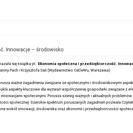
ść. Innowacje – środowisko
azała się książka pt.:
Ekonomia społeczna i przedsiębiorczość. Innowac
Janiny Pach i Krzysztofa Sali (Wydawnictwo CeDeWu, Warszawa).
rusza ważne zagadnienia związane ze społecznymi i środowiskowymi aspekt
ukla aspekty kluczowe dla wyzwań współczesnej gospodarki związane z ef
innowacjami społecznymi. Porusza szereg ważnych i aktualnych problemów i
zości społecznej. Szerokie spektrum poruszanych zagadnień pozwala Czytel
one wokół innowacji, środowiska oraz ekonomii i przedsiębiorczości społecz