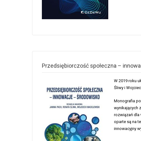
Przedsiębiorczość społeczna – innowa
W 2019 roku uk
Śliwy i Wojci
Monografia po
wynikających 
rozwiązań dla
oparte są na t
innowacyjny w