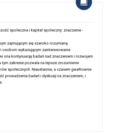
zość społeczna i kapitał społeczny: znaczenie -
wym zajmującym się szeroko rozumianą
kim osobom wykazującym zainteresowanie
owi ona kontynuację badań nad znaczeniem i rozwojem
w tym zakresie pozwala na lepsze zrozumienie
lemów społecznych. Nieustannie, a czasem gwałtownie
ć prowadzenia badań i dyskusji na znaczeniem, i
t.