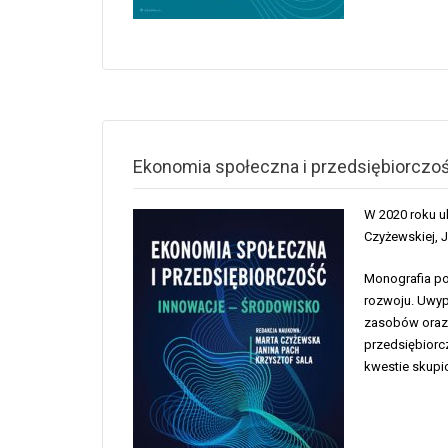
Ekonomia społeczna i przedsiębiorczo
W 2020 roku uk
Czyżewskiej, 
Monografia po
rozwoju. Uwyp
zasobów oraz 
przedsiębiorc
kwestie skupi