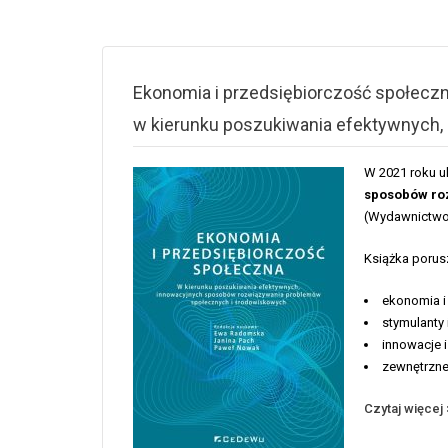
Ekonomia i przedsiębiorczość społeczn
w kierunku poszukiwania efektywnych
W 2021 roku uk
sposobów ro
(Wydawnictwo
Książka porus
ekonomia 
stymulanty
innowacje 
zewnętrzne
Czytaj więcej 