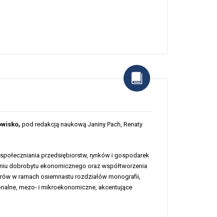
owisko,
pod redakcją naukową Janiny Pach, Renaty
uspołeczniania przedsiębiorstw, rynków i gospodarek
eniu dobrobytu ekonomicznego oraz współtworzenia
rów w ramach osiemnastu rozdziałów monografii,
jonalne, mezo- i mikroekonomiczne, akcentujące