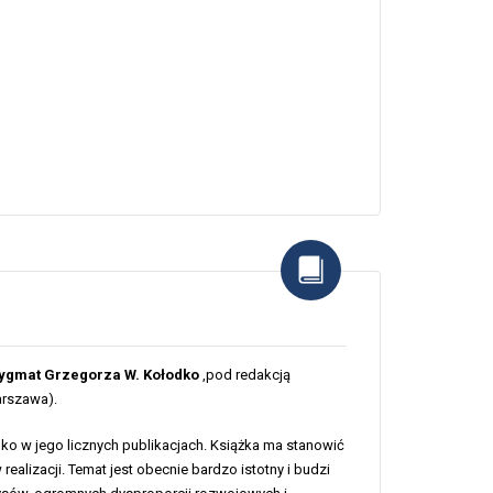
ygmat Grzegorza W. Kołodko
,pod redakcją
arszawa).
ko w jego licznych publikacjach. Książka ma stanowić
realizacji. Temat jest obecnie bardzo istotny i budzi