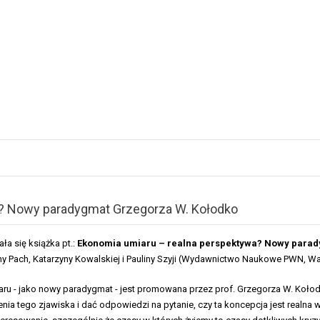
a? Nowy paradygmat Grzegorza W. Kołodko
ała się książka pt.:
Ekonomia umiaru – realna perspektywa? Nowy parad
y Pach, Katarzyny Kowalskiej i Pauliny Szyji (Wydawnictwo Naukowe PWN, W
ru - jako nowy paradygmat - jest promowana przez prof. Grzegorza W. Kołod
nia tego zjawiska i dać odpowiedzi na pytanie, czy ta koncepcja jest realna w 