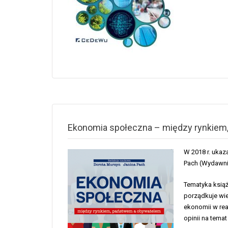
Ekonomia społeczna – między rynkiem
W 2018 r. ukaza
Pach (Wydawni
Tematyka książ
porządkuje wie
ekonomii w rea
opinii na tema