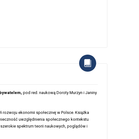
obywatelem,
pod red. naukową Doroty Murzyn i Janiny
ń rozwoju ekonomii społecznej w Polsce. Książka
konieczność uwzględnienia społecznego kontekstu
ą szerokie spektrum teorii naukowych, poglądów i