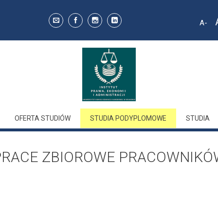
A
Decr
font 
OFERTA STUDIÓW
STUDIA PODYPLOMOWE
STUDIA
PRACE ZBIOROWE PRACOWNIKÓ