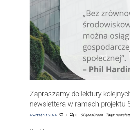
Zapraszamy do lektury kolejny
newslettera w ramach projektu
4 września 2024
0
0
SEgoesGreen
Tags:
newslett