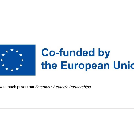
ą w ramach programu
Erasmus+ Strategic Partnerships