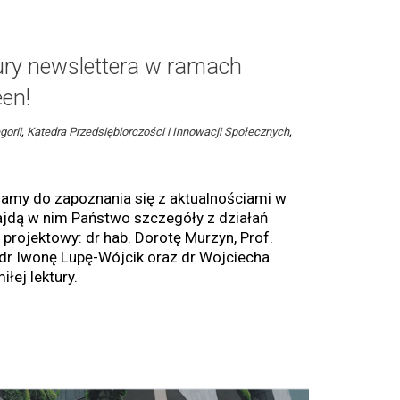
ury newslettera w ramach
en!
gorii
,
Katedra Przedsiębiorczości i Innowacji Społecznych
,
amy do zapoznania się z aktualnościami w
ajdą w nim Państwo szczegóły z działań
projektowy: dr hab. Dorotę Murzyn, Prof.
dr Iwonę Lupę-Wójcik oraz dr Wojciecha
łej lektury.