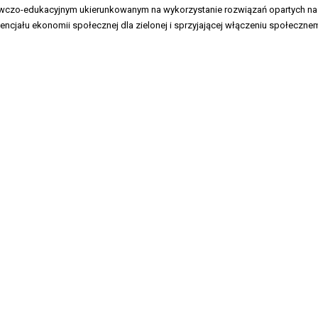
zo-edukacyjnym ukierunkowanym na wykorzystanie rozwiązań opartych na na
cjału ekonomii społecznej dla zielonej i sprzyjającej włączeniu społeczne