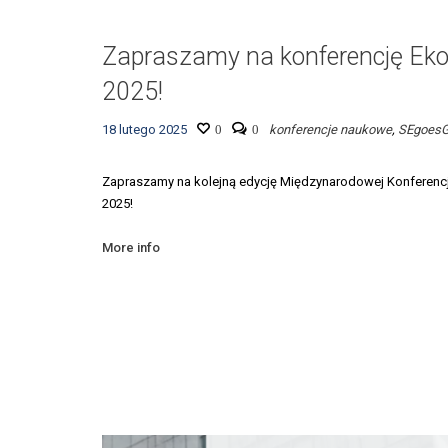
Zapraszamy na konferencję Ek
2025!
18 lutego 2025
0
0
konferencje naukowe
,
SEgoesG
Zapraszamy na kolejną edycję Międzynarodowej Konferen
2025!
More info