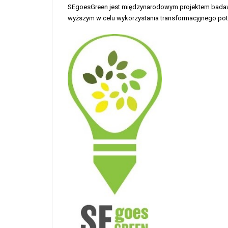
SEgoesGreen jest międzynarodowym projektem badawc
wyższym w celu wykorzystania transformacyjnego poten