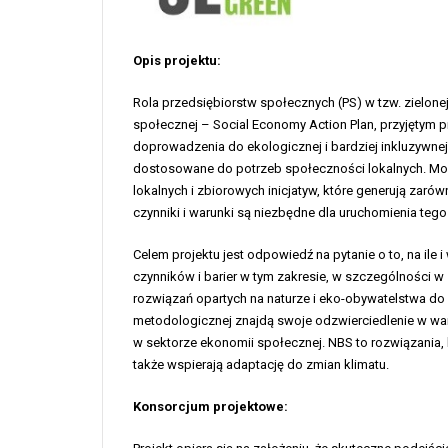
Opis projektu:
Rola przedsiębiorstw społecznych (PS) w tzw. zielonej
społecznej – Social Economy Action Plan, przyjętym 
doprowadzenia do ekologicznej i bardziej inkluzywnej
dostosowane do potrzeb społeczności lokalnych. Mod
lokalnych i zbiorowych inicjatyw, które generują zarów
czynniki i warunki są niezbędne dla uruchomienia teg
Celem projektu jest odpowiedź na pytanie o to, na ile
czynników i barier w tym zakresie, w szczególności w
rozwiązań opartych na naturze i eko-obywatelstwa d
metodologicznej znajdą swoje odzwierciedlenie w war
w sektorze ekonomii społecznej. NBS to rozwiązania, 
także wspierają adaptację do zmian klimatu.
Konsorcjum projektowe: