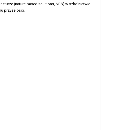
turze (nature-based solutions, NBS) w szkolnictwie
mu przyszłości.