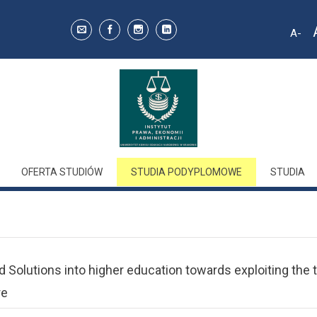
A
Decr
font 
OFERTA STUDIÓW
STUDIA PODYPLOMOWE
STUDIA
Solutions into higher education towards exploiting the t
re