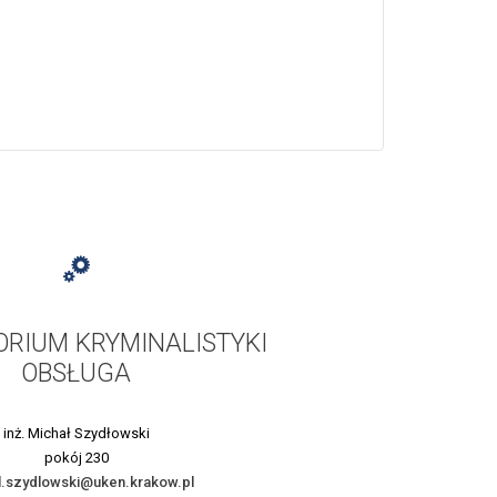
RIUM KRYMINALISTYKI
OBSŁUGA
inż. Michał Szydłowski
pokój 230
l.szydlowski@uken.krakow.pl