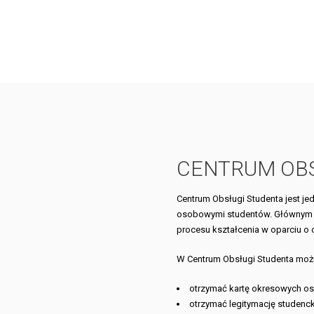
CENTRUM OBS
Centrum Obsługi Studenta jest je
osobowymi studentów. Głównym z
procesu kształcenia w oparciu o
W Centrum Obsługi Studenta możn
otrzymać kartę okresowych os
otrzymać legitymację studenck