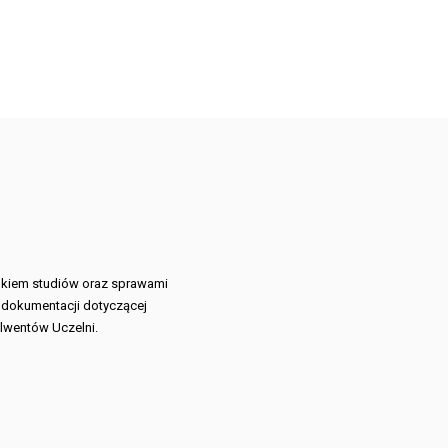
tokiem studiów oraz sprawami
 dokumentacji dotyczącej
lwentów Uczelni.