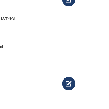
LISTYKA
pl