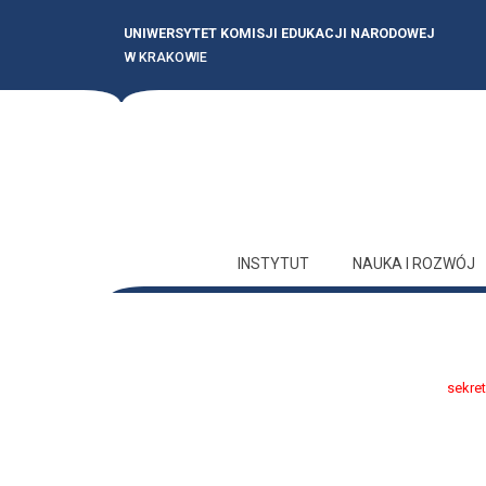
UNIWERSYTET KOMISJI EDUKACJI NARODOWEJ
W KRAKOWIE
INSTYTUT
NAUKA I ROZWÓJ
sekret