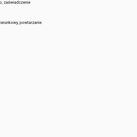
go, zaświadczenie
 warunkowy, powtarzanie