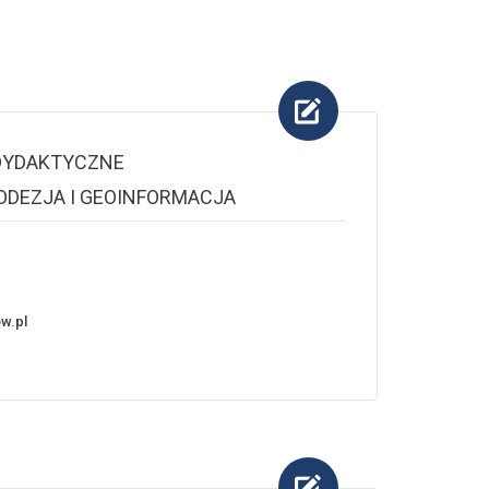
DYDAKTYCZNE
GEODEZJA I GEOINFORMACJA
w.pl