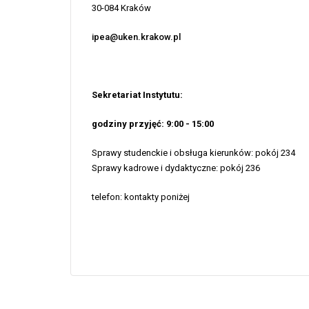
30-084 Kraków
ip
e
a@uken.krakow.pl
Sekretariat Instytutu:
godziny przyjęć: 9:00 - 15:00
Sprawy studenckie i obsługa kierunków: pokój 234
Sprawy kadrowe i dydaktyczne: pokój 236
telefon: kontakty poniżej