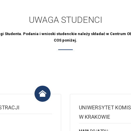
UWAGA STUDENCI
 Studenta. Podania i wnioski studenckie należy składać w Centrum Ob
COS poniżej.
STRACJI
UNIWERSYTET KOMIS
W KRAKOWIE
MAPA DOJAZDU: