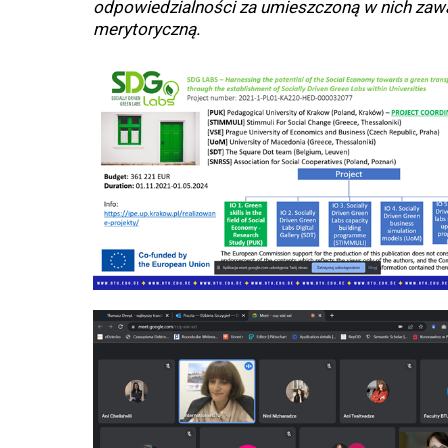
odpowiedzialności za umieszczoną w nich zaw
merytoryczną.