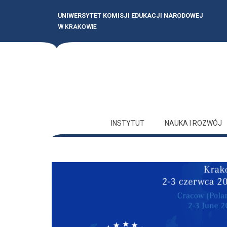
UNIWERSYTET KOMISJI EDUKACJI NARODOWEJ
W KRAKOWIE
INSTYTUT
NAUKA I ROZWÓJ