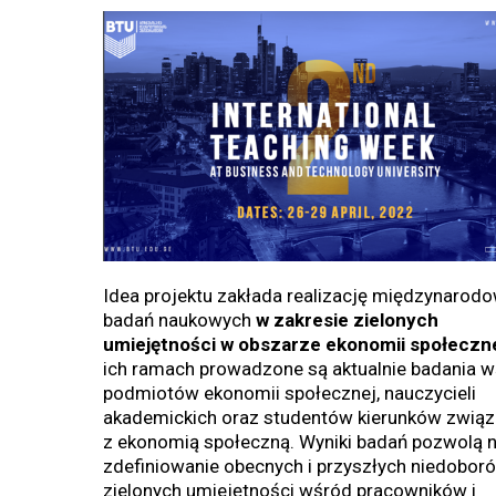
Idea projektu zakłada realizację międzynarod
badań naukowych
w zakresie zielonych
umiejętności w obszarze ekonomii społeczne
ich ramach prowadzone są aktualnie badania 
podmiotów ekonomii społecznej, nauczycieli
akademickich oraz studentów kierunków zwią
z ekonomią społeczną. Wyniki badań pozwolą 
zdefiniowanie obecnych i przyszłych niedobor
zielonych umiejętności wśród pracowników i