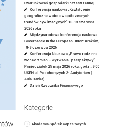
uwarunkowań gospodarki przestrzennej.
Konferencja naukowa „Kształcenie
geograficzne wobec współczesnych
trendów cywilizacyjnych” 18-19 czerwca
2026 roku
Międzynarodowa konferencja naukowa
Governance in the European Union: Kraków,
8-9 czerwca 2026
Konferencja Naukowa „Prawo rodzinne
wobec zmian – wyzwania i perspektywy”
Poniedziałek 25 maja 2026 roku, godz.: 9:00
UKEN ul. Podchorązych 2- Audytorium (
Aula Danka)
Dzień Rzecznika Finansowego
Kategorie
ntów
Akademia Spółek Kapitałowych