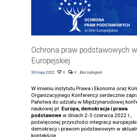
Ochrona praw podstawowych w 
Europejskiej
30 maja 2022
0
0
Bez kategorii
W imieniu instytutu Prawa i Ekonomii oraz Ko
Organizacyjnego Konferencji serdecznie zap
Państwa do udziału w Międzynarodowej konfe
naukowej pt.
Europa, demokracja i prawa
podstawowe
w dniach 2-3 czerwca 2022 r.,
poświęconej przyszłości integracji europejskie
demokracji i prawom podstawowym w aktua
kontekście.