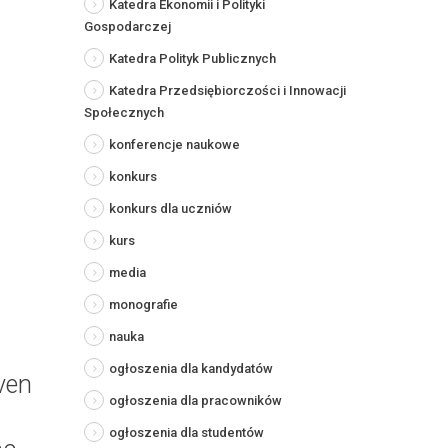
Katedra Ekonomii i Polityki
Gospodarczej
Katedra Polityk Publicznych
Katedra Przedsiębiorczości i Innowacji
Społecznych
konferencje naukowe
konkurs
konkurs dla uczniów
kurs
media
monografie
nauka
ogłoszenia dla kandydatów
iven
ogłoszenia dla pracowników
ogłoszenia dla studentów