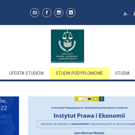
A
Decr
font 
OFERTA STUDIÓW
STUDIA PODYPLOMOWE
STUDIA