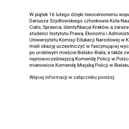
W piątek 16 lutego dzięki nieocenionemu wspa
Dariusza Szydłowskiego członkowie Koła N
Ciało, Sprawca, Identyfikacja Kraków, a zaraz
studenci Instytutu Prawa, Ekonomii i Administr
Uniwersytetu Komisji Edukacji Narodowej w K
mieli okazję uczestniczyć w fascynującej wy
po urokliwym mieście Bielsko-Biała, a także z
najnowocześniejszą Komendę Policji w Polsce
mianowicie Komendę Miejską Policji w Bielsku
Więcej informacji w załączniku poniżej: