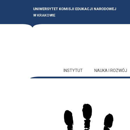
UNIWERSYTET KOMISJI EDUKACJI NARODOWEJ
W KRAKOWIE
INSTYTUT
NAUKA I ROZWÓJ