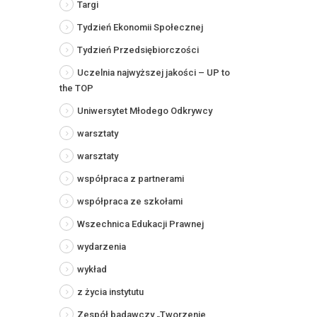
Targi
Tydzień Ekonomii Społecznej
Tydzień Przedsiębiorczości
Uczelnia najwyższej jakości – UP to
the TOP
Uniwersytet Młodego Odkrywcy
warsztaty
warsztaty
współpraca z partnerami
współpraca ze szkołami
Wszechnica Edukacji Prawnej
wydarzenia
wykład
z życia instytutu
Zespół badawczy „Tworzenie