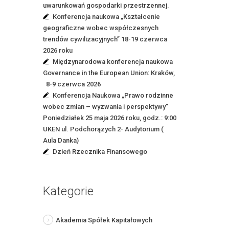
uwarunkowań gospodarki przestrzennej.
Konferencja naukowa „Kształcenie
geograficzne wobec współczesnych
trendów cywilizacyjnych” 18-19 czerwca
2026 roku
Międzynarodowa konferencja naukowa
Governance in the European Union: Kraków,
8-9 czerwca 2026
Konferencja Naukowa „Prawo rodzinne
wobec zmian – wyzwania i perspektywy”
Poniedziałek 25 maja 2026 roku, godz.: 9:00
UKEN ul. Podchorązych 2- Audytorium (
Aula Danka)
Dzień Rzecznika Finansowego
Kategorie
Akademia Spółek Kapitałowych