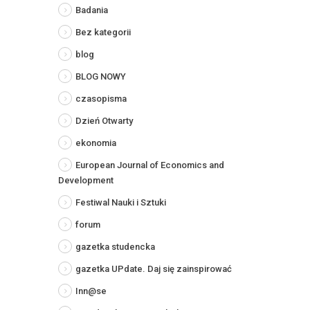
Badania
Bez kategorii
blog
BLOG NOWY
czasopisma
Dzień Otwarty
ekonomia
European Journal of Economics and
Development
Festiwal Nauki i Sztuki
forum
gazetka studencka
gazetka UPdate. Daj się zainspirować
Inn@se