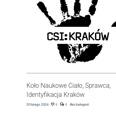
Koło Naukowe Ciało, Sprawca,
Identyfikacja Kraków
20 lutego 2024
0
0
Bez kategorii