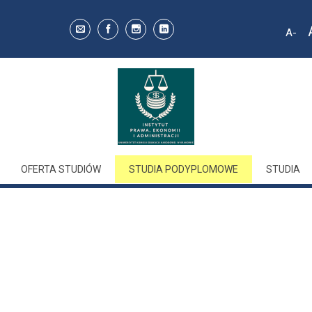
A
Decr
font 
OFERTA STUDIÓW
STUDIA PODYPLOMOWE
STUDIA