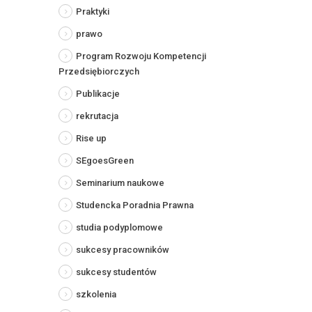
Praktyki
prawo
Program Rozwoju Kompetencji
Przedsiębiorczych
Publikacje
rekrutacja
Rise up
SEgoesGreen
Seminarium naukowe
Studencka Poradnia Prawna
studia podyplomowe
sukcesy pracowników
sukcesy studentów
szkolenia