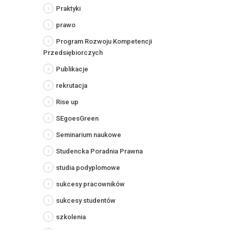
Praktyki
prawo
Program Rozwoju Kompetencji
Przedsiębiorczych
Publikacje
rekrutacja
Rise up
SEgoesGreen
Seminarium naukowe
Studencka Poradnia Prawna
studia podyplomowe
sukcesy pracowników
sukcesy studentów
szkolenia