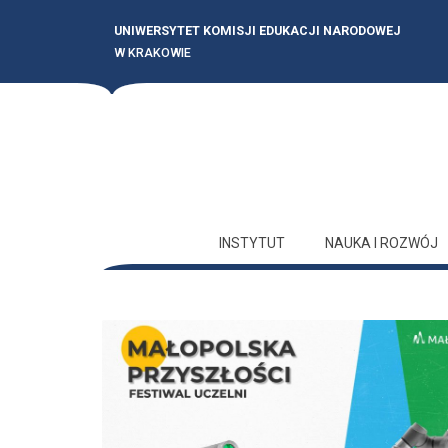
UNIWERSYTET KOMISJI EDUKACJI NARODOWEJ
W KRAKOWIE
INSTYTUT
NAUKA I ROZWÓJ