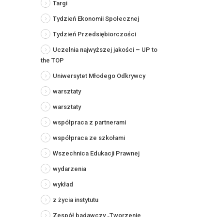
Targi
Tydzień Ekonomii Społecznej
Tydzień Przedsiębiorczości
Uczelnia najwyższej jakości – UP to
the TOP
Uniwersytet Młodego Odkrywcy
warsztaty
warsztaty
współpraca z partnerami
współpraca ze szkołami
Wszechnica Edukacji Prawnej
wydarzenia
wykład
z życia instytutu
Zespół badawczy „Tworzenie