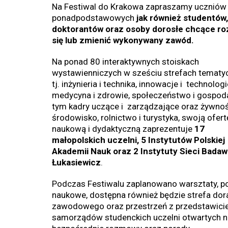
Na Festiwal do Krakowa zapraszamy uczniów
ponadpodstawowych
jak również studentów,
doktorantów oraz osoby dorosłe chcące ro
się lub zmienić wykonywany zawód.
Na ponad 80 interaktywnych stoiskach
wystawienniczych w sześciu strefach tematy
tj. inżynieria i technika, innowacje i technologi
medycyna i zdrowie, społeczeństwo i gospod
tym kadry uczące i zarządzające oraz żywnoś
środowisko, rolnictwo i turystyka, swoją ofert
naukową i dydaktyczną zaprezentuje
17
małopolskich uczelni, 5 Instytutów Polskiej
Akademii Nauk oraz 2 Instytuty Sieci Bada
Łukasiewicz
.
Podczas Festiwalu zaplanowano warsztaty, p
naukowe, dostępna również będzie strefa do
zawodowego oraz przestrzeń z przedstawici
samorządów studenckich uczelni otwartych n