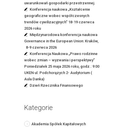
uwarunkowań gospodarki przestrzennej.
Konferencja naukowa „Kształcenie
geograficzne wobec współczesnych
trendów cywilizacyjnych” 18-19 czerwca
2026 roku
Międzynarodowa konferencja naukowa
Governance in the European Union: Kraków,
8-9 czerwca 2026
Konferencja Naukowa „Prawo rodzinne
wobec zmian – wyzwania i perspektywy”
Poniedziałek 25 maja 2026 roku, godz.: 9:00
UKEN ul. Podchorązych 2- Audytorium (
Aula Danka)
Dzień Rzecznika Finansowego
Kategorie
Akademia Spółek Kapitałowych