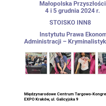
Małopolska Przyszłości
4 i 5 grudnia 2024 r.
STOISKO INN8
Instytutu Prawa Ekonomi
Administracji – Kryminali
Międzynarodowe Centrum Targowo-Kongr
EXPO Kraków, ul. Galicyjska
9