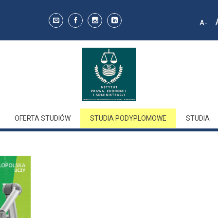
A
Decr
font 
OFERTA STUDIÓW
STUDIA PODYPLOMOWE
STUDIA