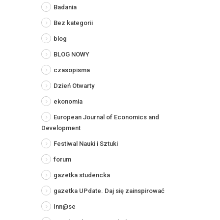
Badania
Bez kategorii
blog
BLOG NOWY
czasopisma
Dzień Otwarty
ekonomia
European Journal of Economics and
Development
Festiwal Nauki i Sztuki
forum
gazetka studencka
gazetka UPdate. Daj się zainspirować
Inn@se