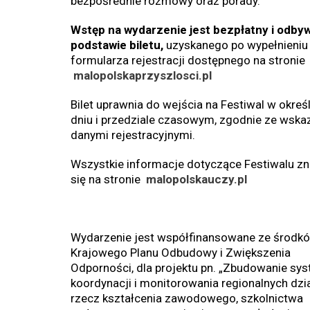
bezpośrednie rozmowy oraz porady.
Wstęp na wydarzenie jest bezpłatny i odbyw
podstawie biletu,
uzyskanego po wypełnieniu
formularza rejestracji dostępnego na stronie
malopolskaprzyszlosci.pl
Bilet uprawnia do wejścia na Festiwal w okre
dniu i przedziale czasowym, zgodnie ze wsk
danymi rejestracyjnymi.
Wszystkie informacje dotyczące Festiwalu zn
się na stronie
malopolskauczy.pl
Wydarzenie jest współfinansowane ze środk
Krajowego Planu Odbudowy i Zwiększenia
Odporności, dla projektu pn. „Zbudowanie sy
koordynacji i monitorowania regionalnych dzi
rzecz kształcenia zawodowego, szkolnictwa