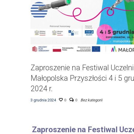
Zaproszenie na Festiwal Uczelni
Małopolska Przyszłości 4 i 5 gr
2024 r.
3 grudnia 2024
0
0
Bez kategorii
Zaproszenie na Festiwal Ucze