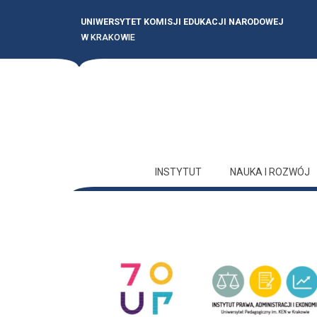
UNIWERSYTET KOMISJI EDUKACJI NARODOWEJ
W KRAKOWIE
INSTYTUT
NAUKA I ROZWÓJ