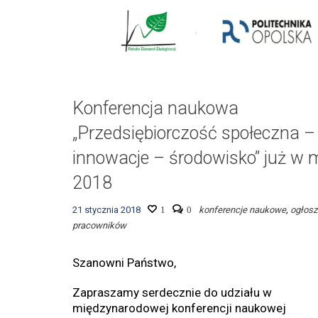
Konferencja naukowa
„Przedsiębiorczość społeczna –
innowacje – środowisko” już w 
2018
21 stycznia 2018
1
0
konferencje naukowe
,
ogłosz
pracowników
Szanowni Państwo,
Zapraszamy serdecznie do udziału w
międzynarodowej konferencji naukowej