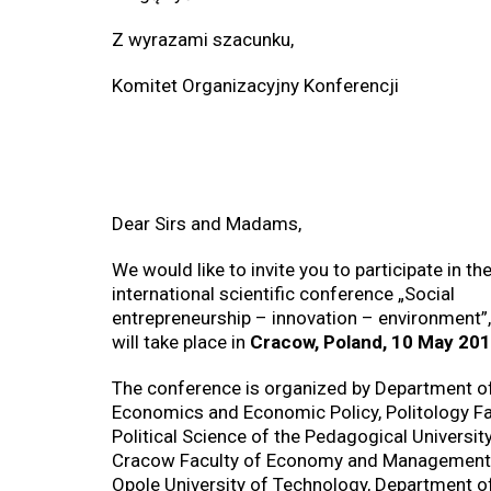
Z wyrazami szacunku,
Komitet Organizacyjny Konferencji
Dear Sirs and Madams,
We would like to invite you to participate in th
international scientific conference „Social
entrepreneurship – innovation – environment”
will take place in
Cracow, Poland, 10 May 201
The conference is organized by Department o
Economics and Economic Policy, Politology Fa
Political Science of the Pedagogical Universit
Cracow Faculty of Economy and Management 
Opole University of Technology, Department o