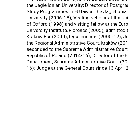
the Jagiellonian University; Director of Postgr
Study Programmes in EU law at the Jagiellonia
University (2006-13); Visiting scholar at the Uni
of Oxford (1998) and visiting fellow at the Eur
University Institute, Florence (2005); admitted 
Kraków Bar (2000); legal counsel (2000-12); J
the Regional Administrative Court, Kraków (20
seconded to the Supreme Administrative Court
Republic of Poland (2014-16); Director of the 
Department, Supreme Administrative Court (20
16); Judge at the General Court since 13 April 