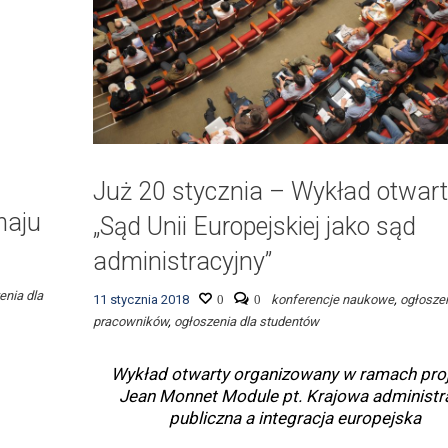
Już 20 stycznia – Wykład otwart
maju
„Sąd Unii Europejskiej jako sąd
administracyjny”
enia dla
11 stycznia 2018
0
0
konferencje naukowe
,
ogłoszen
pracowników
,
ogłoszenia dla studentów
Wykład otwarty organizowany w ramach pro
Jean Monnet Module pt. Krajowa administr
publiczna a integracja europejska