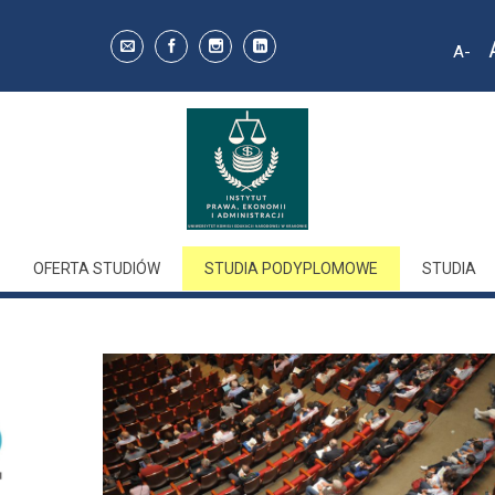
A
Decr
font 
OFERTA STUDIÓW
STUDIA PODYPLOMOWE
STUDIA