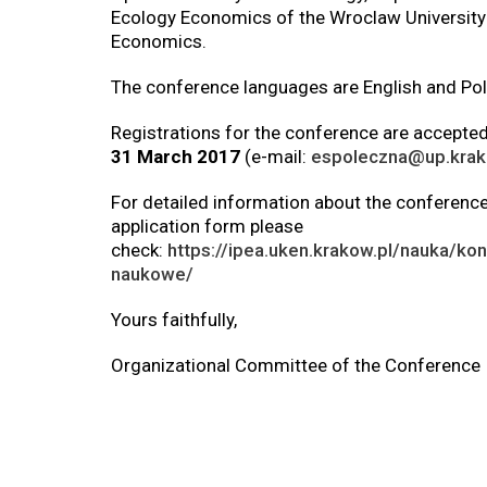
Ecology Economics of the Wroclaw University
Economics.
The conference languages are English and Pol
Registrations for the conference are accepte
31 March 2017
(e-mail:
espoleczna@up.krak
For detailed information about the conferenc
application form please
check:
https://ipea.uken.krakow.pl/nauka/kon
naukowe/
Yours faithfully,
Organizational Committee of the Conference