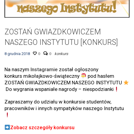
ZOSTAŃ GWIAZDKOWICZEM
NASZEGO INSTYTUTU [KONKURS]
8 grudnia 2018
0
0
konkurs
Na naszym
Instagramie
został ogłoszony
konkurs mikołajkowo-świąteczny
pod hasłem
ZOSTAŃ GWIAZDKOWICZEM NASZEGO INSTYTUTU
Do wygrania wspaniałe nagrody – niespodzianki
Zapraszamy do udziału w konkursie studentów,
pracowników i innych sympatyków naszego Instytutu
Zobacz szczegóły konkursu