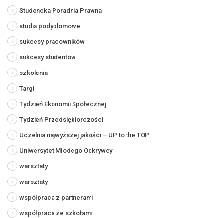
Studencka Poradnia Prawna
studia podyplomowe
sukcesy pracowników
sukcesy studentów
szkolenia
Targi
Tydzień Ekonomii Społecznej
Tydzień Przedsiębiorczości
Uczelnia najwyższej jakości – UP to the TOP
Uniwersytet Młodego Odkrywcy
warsztaty
warsztaty
współpraca z partnerami
współpraca ze szkołami