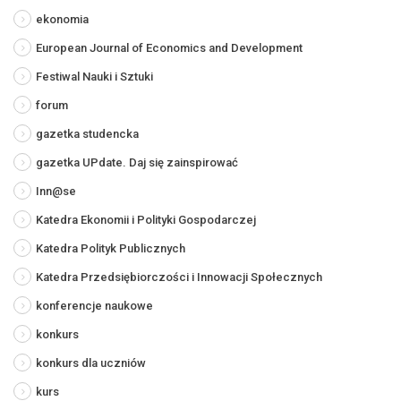
ekonomia
European Journal of Economics and Development
Festiwal Nauki i Sztuki
forum
gazetka studencka
gazetka UPdate. Daj się zainspirować
Inn@se
Katedra Ekonomii i Polityki Gospodarczej
Katedra Polityk Publicznych
Katedra Przedsiębiorczości i Innowacji Społecznych
konferencje naukowe
konkurs
konkurs dla uczniów
kurs