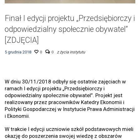
Finał I edycji projektu „Przedsiębiorczy i
odpowiedzialny społecznie obywatel”
[ZDJĘCIA]
5 grudnia 2018
0
0
z życia instytutu
W dniu 30/11/2018 odbyły się ostatnie zajęciach w
ramach I edycji projektu „Przedsiębiorczy i
odpowiedzialny społecznie obywatel”. Projekt jest
realizowany przez pracowników Katedry Ekonomii i
Polityki Gospodarczej w Instytucie Prawa Administracji
i Ekonomii.
W trakcie I edycji uczniowie szkół podstawowych mieli
okazję do poszerzenia swojej wiedzę z obszarów