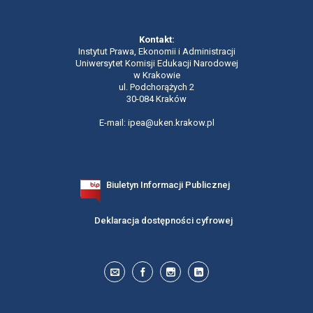
Kontakt:
Instytut Prawa, Ekonomii i Administracji
Uniwersytet Komisji Edukacji Narodowej
w Krakowie
ul. Podchorążych 2
30-084 Kraków
E-mail: ipea@uken.krakow.pl
Biuletyn Informacji Publicznej
Deklaracja dostępności cyfrowej