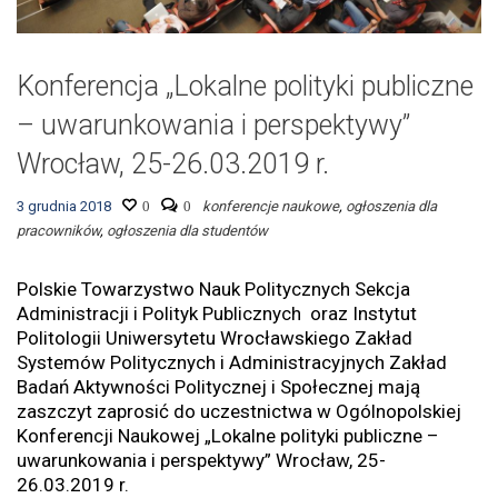
Konferencja „Lokalne polityki publiczne
– uwarunkowania i perspektywy”
Wrocław, 25-26.03.2019 r.
3 grudnia 2018
0
0
konferencje naukowe
,
ogłoszenia dla
pracowników
,
ogłoszenia dla studentów
Polskie Towarzystwo Nauk Politycznych Sekcja
Administracji i Polityk Publicznych oraz Instytut
Politologii Uniwersytetu Wrocławskiego Zakład
Systemów Politycznych i Administracyjnych Zakład
Badań Aktywności Politycznej i Społecznej mają
zaszczyt zaprosić do uczestnictwa w Ogólnopolskiej
Konferencji Naukowej „Lokalne polityki publiczne –
uwarunkowania i perspektywy” Wrocław, 25-
26.03.2019 r.