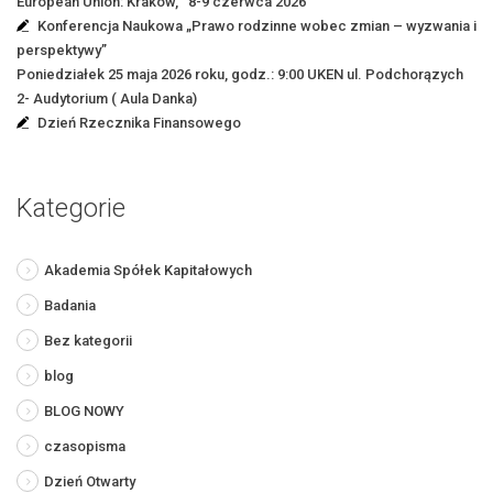
European Union: Kraków, 8-9 czerwca 2026
Konferencja Naukowa „Prawo rodzinne wobec zmian – wyzwania i
perspektywy”
Poniedziałek 25 maja 2026 roku, godz.: 9:00 UKEN ul. Podchorązych
2- Audytorium ( Aula Danka)
Dzień Rzecznika Finansowego
Kategorie
Akademia Spółek Kapitałowych
Badania
Bez kategorii
blog
BLOG NOWY
czasopisma
Dzień Otwarty