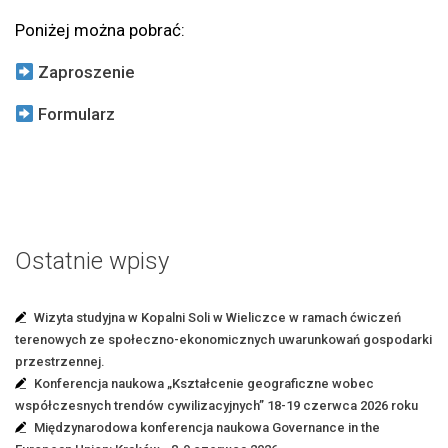
Poniżej można pobrać:
Zaproszenie
Formularz
Ostatnie wpisy
Wizyta studyjna w Kopalni Soli w Wieliczce w ramach ćwiczeń
terenowych ze społeczno-ekonomicznych uwarunkowań gospodarki
przestrzennej.
Konferencja naukowa „Kształcenie geograficzne wobec
współczesnych trendów cywilizacyjnych” 18-19 czerwca 2026 roku
Międzynarodowa konferencja naukowa Governance in the