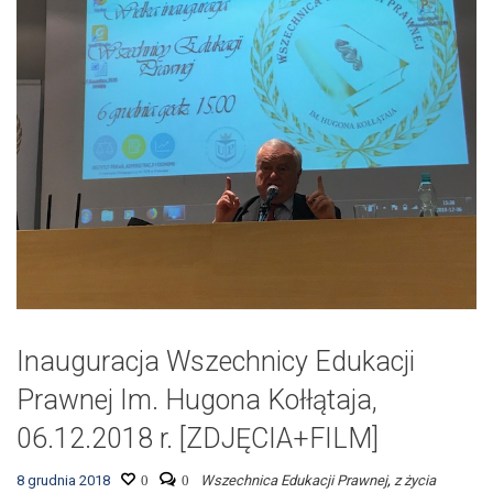
Inauguracja Wszechnicy Edukacji
Prawnej Im. Hugona Kołłątaja,
06.12.2018 r. [ZDJĘCIA+FILM]
8 grudnia 2018
0
0
Wszechnica Edukacji Prawnej
,
z życia