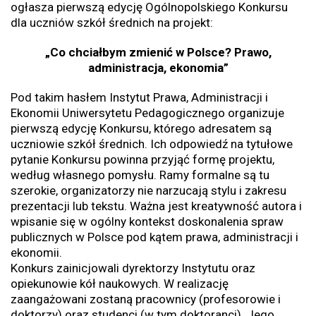
ogłasza pierwszą edycję Ogólnopolskiego Konkursu
dla uczniów szkół średnich na projekt:
„Co chciałbym zmienić w Polsce? Prawo,
administracja, ekonomia”
Pod takim hasłem Instytut Prawa, Administracji i
Ekonomii Uniwersytetu Pedagogicznego organizuje
pierwszą edycję Konkursu, którego adresatem są
uczniowie szkół średnich. Ich odpowiedź na tytułowe
pytanie Konkursu powinna przyjąć formę projektu,
według własnego pomysłu. Ramy formalne są tu
szerokie, organizatorzy nie narzucają stylu i zakresu
prezentacji lub tekstu. Ważna jest kreatywność autora i
wpisanie się w ogólny kontekst doskonalenia spraw
publicznych w Polsce pod kątem prawa, administracji i
ekonomii.
Konkurs zainicjowali dyrektorzy Instytutu oraz
opiekunowie kół naukowych. W realizację
zaangażowani zostaną pracownicy (profesorowie i
doktorzy) oraz studenci (w tym doktoranci). Jego