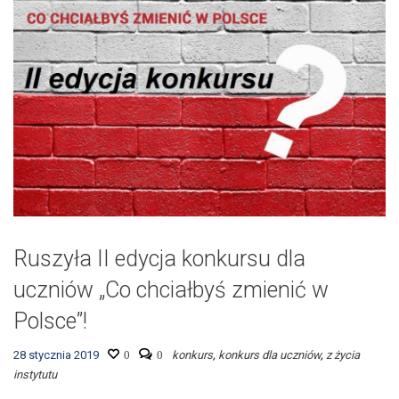
Ruszyła II edycja konkursu dla
uczniów „Co chciałbyś zmienić w
Polsce”!
28 stycznia 2019
0
0
konkurs
,
konkurs dla uczniów
,
z życia
instytutu