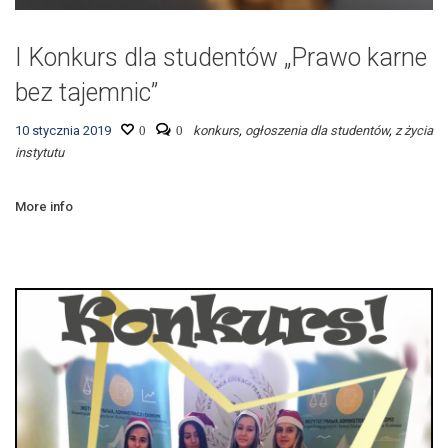
I Konkurs dla studentów „Prawo karne
bez tajemnic”
10 stycznia 2019
0
0
konkurs
,
ogłoszenia dla studentów
,
z życia
instytutu
More info