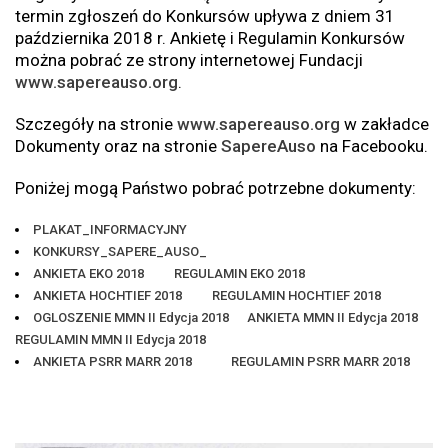
termin zgłoszeń do Konkursów upływa z dniem 31
października 2018 r. Ankietę i Regulamin Konkursów
można pobrać ze strony internetowej Fundacji
www.sapereauso.org
.
Szczegóły na stronie
www.sapereauso.org
w zakładce
Dokumenty oraz na stronie
SapereAuso
na Facebooku.
Poniżej mogą Państwo pobrać potrzebne dokumenty:
PLAKAT_INFORMACYJNY
KONKURSY_SAPERE_AUSO_
ANKIETA EKO 2018
REGULAMIN EKO 2018
ANKIETA HOCHTIEF 2018
REGULAMIN HOCHTIEF 2018
OGLOSZENIE MMN II Edycja 2018
ANKIETA MMN II Edycja 2018
REGULAMIN MMN II Edycja 2018
ANKIETA PSRR MARR 2018
REGULAMIN PSRR MARR 2018