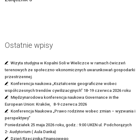
Ostatnie wpisy
Wizyta studyjna w Kopalni Soli w Wieliczce w ramach ćwiczeń
terenowych ze społeczno-ekonomicznych uwarunkowań gospodarki
przestrzennej.
Konferencja naukowa „Kształcenie geograficzne wobec
współczesnych trendów cywilizacyjnych” 18-19 czerwca 2026 roku
Międzynarodowa konferencja naukowa Governance in the
European Union: Kraków, 8-9 czerwca 2026
Konferencja Naukowa „Prawo rodzinne wobec zmian – wyzwania i
perspektywy”
Poniedziałek 25 maja 2026 roku, godz.: 9:00 UKEN ul. Podchorązych
2- Audytorium ( Aula Danka)
Dzień Rzecznika Finansowego