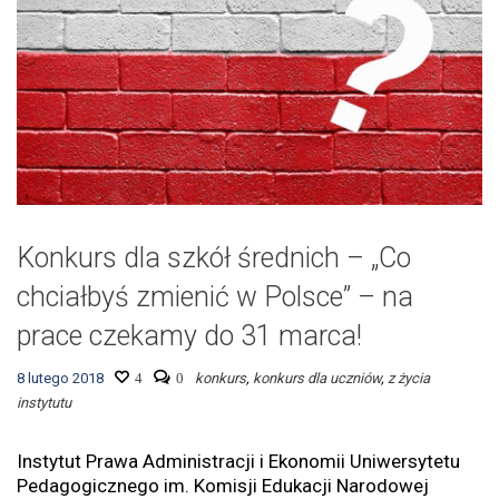
Konkurs dla szkół średnich – „Co
chciałbyś zmienić w Polsce” – na
prace czekamy do 31 marca!
8 lutego 2018
4
0
konkurs
,
konkurs dla uczniów
,
z życia
instytutu
Instytut Prawa Administracji i Ekonomii Uniwersytetu
Pedagogicznego im. Komisji Edukacji Narodowej