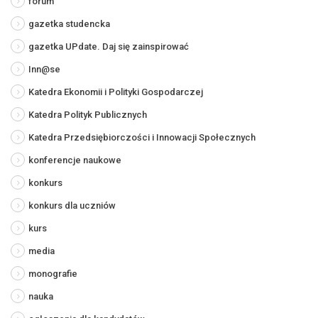
forum
gazetka studencka
gazetka UPdate. Daj się zainspirować
Inn@se
Katedra Ekonomii i Polityki Gospodarczej
Katedra Polityk Publicznych
Katedra Przedsiębiorczości i Innowacji Społecznych
konferencje naukowe
konkurs
konkurs dla uczniów
kurs
media
monografie
nauka