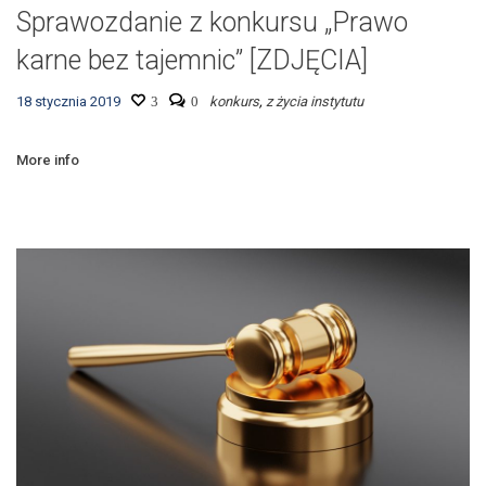
Sprawozdanie z konkursu „Prawo
karne bez tajemnic” [ZDJĘCIA]
18 stycznia 2019
3
0
konkurs
,
z życia instytutu
More info