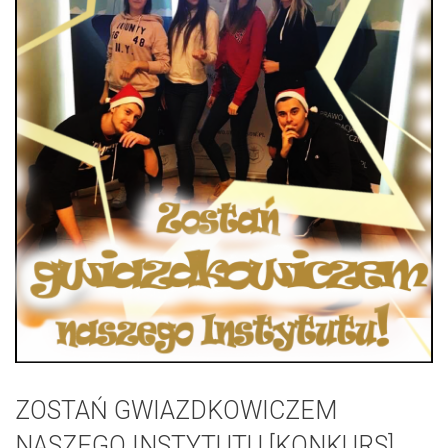
ZOSTAŃ GWIAZDKOWICZEM
NASZEGO INSTYTUTU [KONKURS]