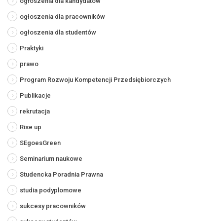
ogłoszenia dla kandydatów
ogłoszenia dla pracowników
ogłoszenia dla studentów
Praktyki
prawo
Program Rozwoju Kompetencji Przedsiębiorczych
Publikacje
rekrutacja
Rise up
SEgoesGreen
Seminarium naukowe
Studencka Poradnia Prawna
studia podyplomowe
sukcesy pracowników