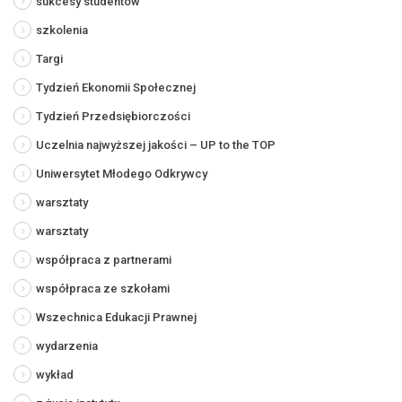
sukcesy studentów
szkolenia
Targi
Tydzień Ekonomii Społecznej
Tydzień Przedsiębiorczości
Uczelnia najwyższej jakości – UP to the TOP
Uniwersytet Młodego Odkrywcy
warsztaty
warsztaty
współpraca z partnerami
współpraca ze szkołami
Wszechnica Edukacji Prawnej
wydarzenia
wykład