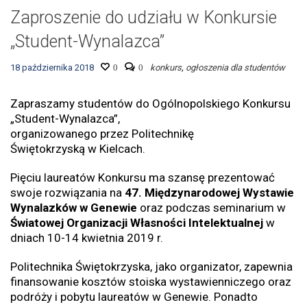
Zaproszenie do udziału w Konkursie
„Student-Wynalazca”
18 października 2018
0
0
konkurs
,
ogłoszenia dla studentów
Zapraszamy studentów do Ogólnopolskiego Konkursu
„Student-Wynalazca”,
organizowanego przez Politechnikę
Świętokrzyską w Kielcach.
Pięciu laureatów Konkursu ma szansę prezentować
swoje rozwiązania na
47. Międzynarodowej Wystawie
Wynalazków w Genewie
oraz podczas seminarium w
Światowej Organizacji Własności Intelektualnej
w
dniach 10-14 kwietnia 2019 r.
Politechnika Świętokrzyska, jako organizator, zapewnia
finansowanie kosztów stoiska wystawienniczego oraz
podróży i pobytu laureatów w Genewie. Ponadto