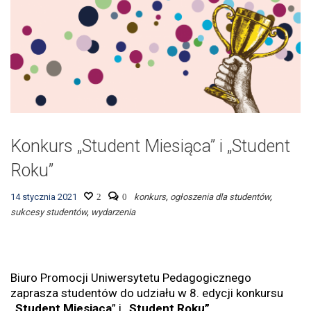
Konkurs „Student Miesiąca” i „Student
Roku”
14 stycznia 2021
2
0
konkurs
,
ogłoszenia dla studentów
,
sukcesy studentów
,
wydarzenia
Biuro Promocji Uniwersytetu Pedagogicznego
zaprasza studentów do udziału w 8. edycji konkursu
„Student Miesiąca
” i
„Student Roku”
.