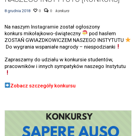
8 grudnia 2018
0
0
konkurs
Na naszym
Instagramie
został ogłoszony
konkurs mikołajkowo-świąteczny
pod hasłem
ZOSTAŃ GWIAZDKOWICZEM NASZEGO INSTYTUTU
Do wygrania wspaniałe nagrody – niespodzianki
Zapraszamy do udziału w konkursie studentów,
pracowników i innych sympatyków naszego Instytutu
Zobacz szczegóły konkursu