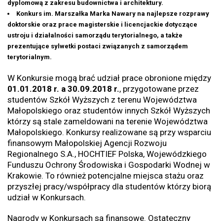
dyplomową z zakresu budownictwa i architektury.
Konkurs im. Marszałka Marka Nawary na najlepsze rozprawy
doktorskie oraz prace magisterskie i licencjackie dotyczące
ustroju i działalności samorządu terytorialnego, a także
prezentujące sylwetki postaci związanych z samorządem
terytorialnym.
W Konkursie mogą brać udział prace obronione między
01.01.2018 r. a 30.09.2018 r.
, przygotowane przez
studentów Szkół Wyższych z terenu Województwa
Małopolskiego oraz studentów innych Szkół Wyższych
którzy są stale zameldowani na terenie Województwa
Małopolskiego. Konkursy realizowane są przy wsparciu
finansowym Małopolskiej Agencji Rozwoju
Regionalnego S.A., HOCHTIEF Polska, Wojewódzkiego
Funduszu Ochrony Środowiska i Gospodarki Wodnej w
Krakowie. To również potencjalne miejsca stażu oraz
przyszłej pracy/współpracy dla studentów którzy biorą
udział w Konkursach.
Nagrody w Konkursach są finansowe. Ostateczny