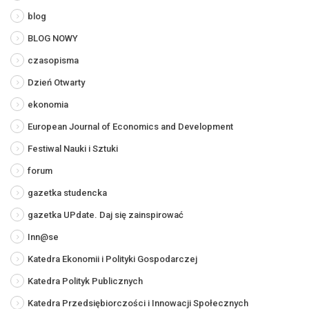
blog
BLOG NOWY
czasopisma
Dzień Otwarty
ekonomia
European Journal of Economics and Development
Festiwal Nauki i Sztuki
forum
gazetka studencka
gazetka UPdate. Daj się zainspirować
Inn@se
Katedra Ekonomii i Polityki Gospodarczej
Katedra Polityk Publicznych
Katedra Przedsiębiorczości i Innowacji Społecznych