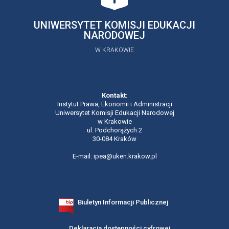
UNIWERSYTET KOMISJI EDUKACJI
NARODOWEJ
W KRAKOWIE
Kontakt:
Instytut Prawa, Ekonomii i Administracji
Uniwersytet Komisji Edukacji Narodowej
w Krakowie
ul. Podchorążych 2
30-084 Kraków
E-mail: ipea@uken.krakow.pl
Biuletyn Informacji Publicznej
Deklaracja dostępności cyfrowej