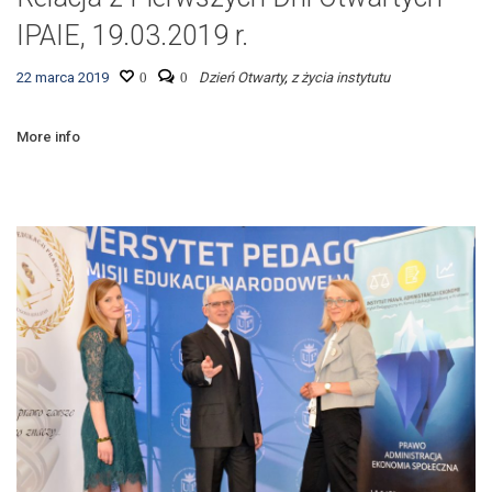
IPAIE, 19.03.2019 r.
22 marca 2019
0
0
Dzień Otwarty
,
z życia instytutu
More info