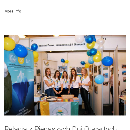
More info
Relacja z Pierwszych Dni Otwartych