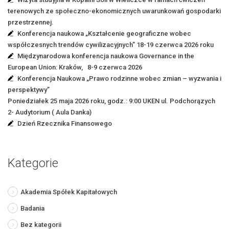
terenowych ze społeczno-ekonomicznych uwarunkowań gospodarki
przestrzennej.
Konferencja naukowa „Kształcenie geograficzne wobec
współczesnych trendów cywilizacyjnych” 18-19 czerwca 2026 roku
Międzynarodowa konferencja naukowa Governance in the
European Union: Kraków, 8-9 czerwca 2026
Konferencja Naukowa „Prawo rodzinne wobec zmian – wyzwania i
perspektywy”
Poniedziałek 25 maja 2026 roku, godz.: 9:00 UKEN ul. Podchorązych
2- Audytorium ( Aula Danka)
Dzień Rzecznika Finansowego
Kategorie
Akademia Spółek Kapitałowych
Badania
Bez kategorii