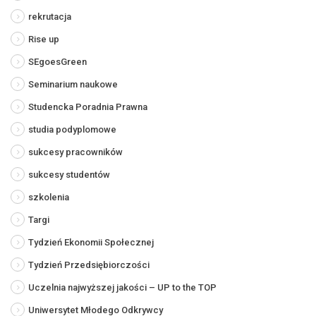
rekrutacja
Rise up
SEgoesGreen
Seminarium naukowe
Studencka Poradnia Prawna
studia podyplomowe
sukcesy pracowników
sukcesy studentów
szkolenia
Targi
Tydzień Ekonomii Społecznej
Tydzień Przedsiębiorczości
Uczelnia najwyższej jakości – UP to the TOP
Uniwersytet Młodego Odkrywcy