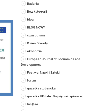
Badania
Bez kategorii
blog
BLOG NOWY
czasopisma
Dzień Otwarty
ekonomia
European Journal of Economics and
Development
Festiwal Nauki i Sztuki
forum
gazetka studencka
gazetka UPdate. Daj się zainspirować
Inn@se