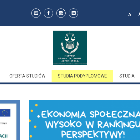
A
Decr
font 
OFERTA STUDIÓW
STUDIA PODYPLOMOWE
STUDIA