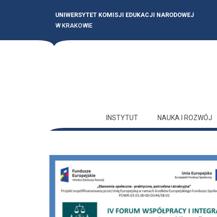
UNIWERSYTET KOMISJI EDUKACJI NARODOWEJ
W KRAKOWIE
INSTYTUT
NAUKA I ROZWÓJ