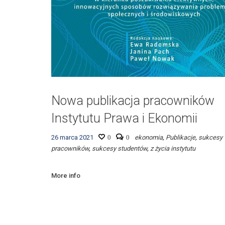
Nowa publikacja pracowników
Instytutu Prawa i Ekonomii
26 marca 2021
0
0
ekonomia
,
Publikacje
,
sukcesy
pracowników
,
sukcesy studentów
,
z życia instytutu
More info