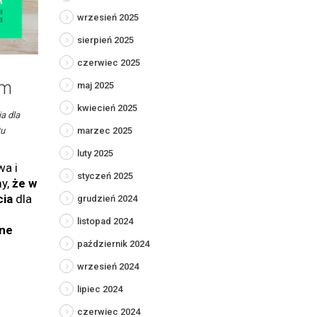
wrzesień 2025
sierpień 2025
czerwiec 2025
im
maj 2025
kwiecień 2025
a dla
marzec 2025
tu
luty 2025
wa i
styczeń 2025
my,
że w
cia
dla
grudzień 2024
listopad 2024
ne
październik 2024
wrzesień 2024
lipiec 2024
czerwiec 2024