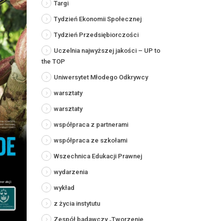
Targi
Tydzień Ekonomii Społecznej
Tydzień Przedsiębiorczości
Uczelnia najwyższej jakości – UP to
the TOP
Uniwersytet Młodego Odkrywcy
warsztaty
warsztaty
współpraca z partnerami
współpraca ze szkołami
Wszechnica Edukacji Prawnej
wydarzenia
wykład
z życia instytutu
Zespół badawczy „Tworzenie