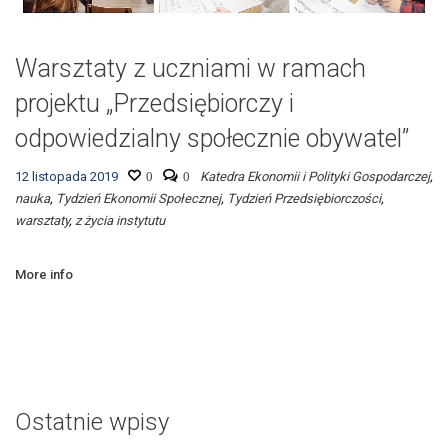
Warsztaty z uczniami w ramach
projektu „Przedsiębiorczy i
odpowiedzialny społecznie obywatel”
12 listopada 2019
0
0
Katedra Ekonomii i Polityki Gospodarczej
,
nauka
,
Tydzień Ekonomii Społecznej
,
Tydzień Przedsiębiorczości
,
warsztaty
,
z życia instytutu
More info
Ostatnie wpisy