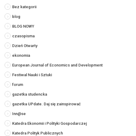
Bez kategorii
blog
BLOG NOWY
czasopisma
Dzień Otwarty
ekonomia
European Journal of Economics and Development
Festiwal Nauki i Sztuki
forum
gazetka studencka
gazetka UPdate. Daj się zainspirować
Inn@se
Katedra Ekonomii i Polityki Gospodarczej
Katedra Polityk Publicznych