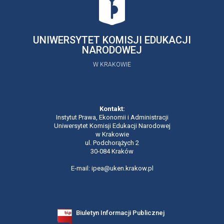
UNIWERSYTET KOMISJI EDUKACJI
NARODOWEJ
W KRAKOWIE
Kontakt:
Instytut Prawa, Ekonomii i Administracji
Uniwersytet Komisji Edukacji Narodowej
w Krakowie
ul. Podchorążych 2
30-084 Kraków
E-mail: ipea@uken.krakow.pl
Biuletyn Informacji Publicznej