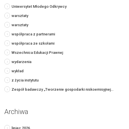
Uniwersytet Młodego Odkrywcy
warsztaty
warsztaty
współpraca z partnerami
współpraca ze szkołami
Wszechnica Edukacji Prawnej
wydarzenia
wykład
z życia instytutu
Zespół badawczy „Tworzenie gospodarki niskoemisyjnej…
Archiwa
lipiec 2026