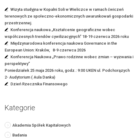
Wizyta studyjna w Kopalni Soli w Wieliczce w ramach ćwiczeń
terenowych ze społeczno-ekonomicznych uwarunkowań gospodarki
przestrzennej.
Konferencja naukowa „Kształcenie geograficzne wobec
współczesnych trendów cywilizacyjnych” 18-19 czerwca 2026 roku
Międzynarodowa konferencja naukowa Governance in the
European Union: Kraków, 8-9 czerwca 2026
Konferencja Naukowa „Prawo rodzinne wobec zmian – wyzwania i
perspektywy”
Poniedziałek 25 maja 2026 roku, godz.: 9:00 UKEN ul. Podchorązych
2- Audytorium ( Aula Danka)
Dzień Rzecznika Finansowego
Kategorie
Akademia Spółek Kapitałowych
Badania