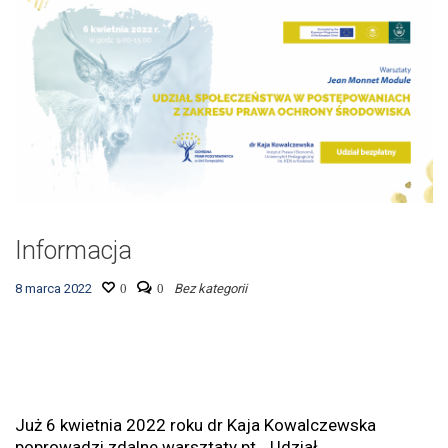
Informacja
8 marca 2022
0
0
Bez kategorii
Już 6 kwietnia 2022 roku dr Kaja Kowalczewska
poprowadzi zdalne warsztaty pt. „Udział