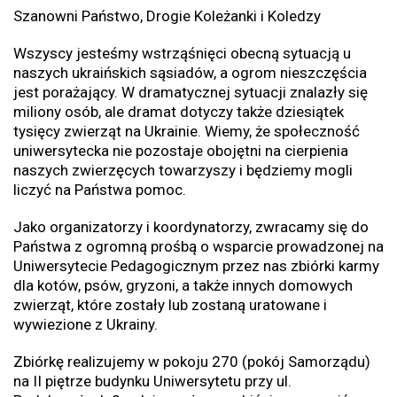
Szanowni Państwo, Drogie Koleżanki i Koledzy
Wszyscy jesteśmy wstrząśnięci obecną sytuacją u
naszych ukraińskich sąsiadów, a ogrom nieszczęścia
jest porażający. W dramatycznej sytuacji znalazły się
miliony osób, ale dramat dotyczy także dziesiątek
tysięcy zwierząt na Ukrainie. Wiemy, że społeczność
uniwersytecka nie pozostaje obojętni na cierpienia
naszych zwierzęcych towarzyszy i będziemy mogli
liczyć na Państwa pomoc.
Jako organizatorzy i koordynatorzy, zwracamy się do
Państwa z ogromną prośbą o wsparcie prowadzonej na
Uniwersytecie Pedagogicznym przez nas zbiórki karmy
dla kotów, psów, gryzoni, a także innych domowych
zwierząt, które zostały lub zostaną uratowane i
wywiezione z Ukrainy.
Zbiórkę realizujemy w pokoju 270 (pokój Samorządu)
na II piętrze budynku Uniwersytetu przy ul.