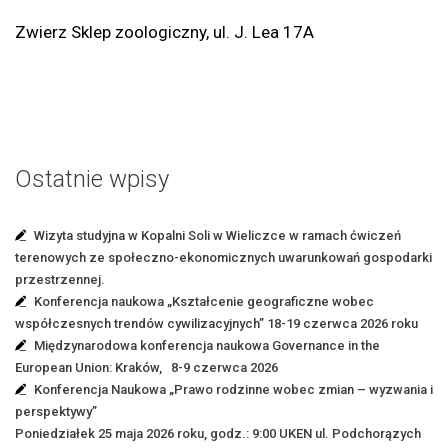
Zwierz Sklep zoologiczny, ul. J. Lea 17A
Ostatnie wpisy
Wizyta studyjna w Kopalni Soli w Wieliczce w ramach ćwiczeń
terenowych ze społeczno-ekonomicznych uwarunkowań gospodarki
przestrzennej.
Konferencja naukowa „Kształcenie geograficzne wobec
współczesnych trendów cywilizacyjnych” 18-19 czerwca 2026 roku
Międzynarodowa konferencja naukowa Governance in the
European Union: Kraków, 8-9 czerwca 2026
Konferencja Naukowa „Prawo rodzinne wobec zmian – wyzwania i
perspektywy”
Poniedziałek 25 maja 2026 roku, godz.: 9:00 UKEN ul. Podchorązych