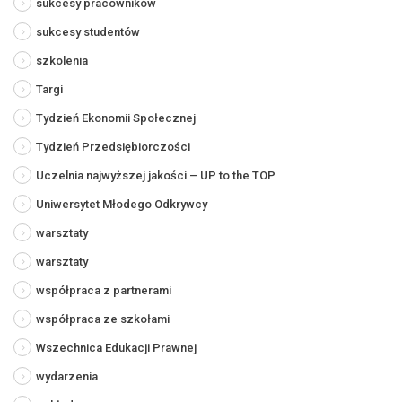
sukcesy pracowników
sukcesy studentów
szkolenia
Targi
Tydzień Ekonomii Społecznej
Tydzień Przedsiębiorczości
Uczelnia najwyższej jakości – UP to the TOP
Uniwersytet Młodego Odkrywcy
warsztaty
warsztaty
współpraca z partnerami
współpraca ze szkołami
Wszechnica Edukacji Prawnej
wydarzenia