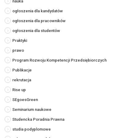
nauka
ogłoszenia dla kandydatów
ogłoszenia dla pracowników
ogłoszenia dla studentów
Praktyki
prawo
Program Rozwoju Kompetencji Przedsiębiorczych
Publikacje
rekrutacja
Rise up
SEgoesGreen
Seminarium naukowe
Studencka Poradnia Prawna
studia podyplomowe