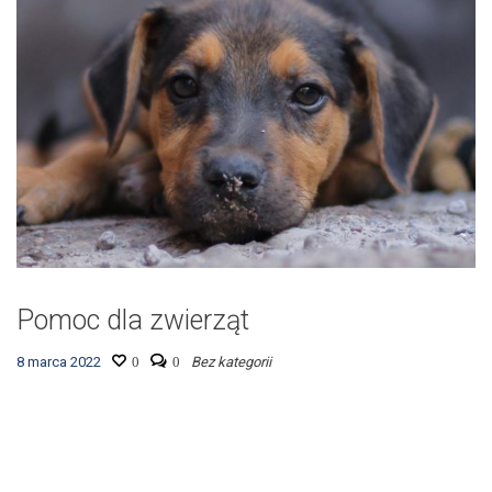
Pomoc dla zwierząt
8 marca 2022
0
0
Bez kategorii