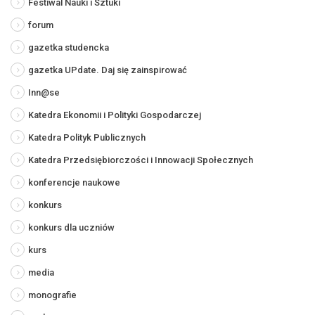
Festiwal Nauki i Sztuki
forum
gazetka studencka
gazetka UPdate. Daj się zainspirować
Inn@se
Katedra Ekonomii i Polityki Gospodarczej
Katedra Polityk Publicznych
Katedra Przedsiębiorczości i Innowacji Społecznych
konferencje naukowe
konkurs
konkurs dla uczniów
kurs
media
monografie