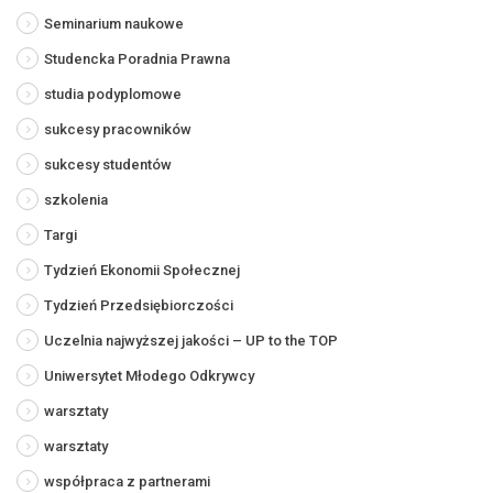
Seminarium naukowe
Studencka Poradnia Prawna
studia podyplomowe
sukcesy pracowników
sukcesy studentów
szkolenia
Targi
Tydzień Ekonomii Społecznej
Tydzień Przedsiębiorczości
Uczelnia najwyższej jakości – UP to the TOP
Uniwersytet Młodego Odkrywcy
warsztaty
warsztaty
współpraca z partnerami