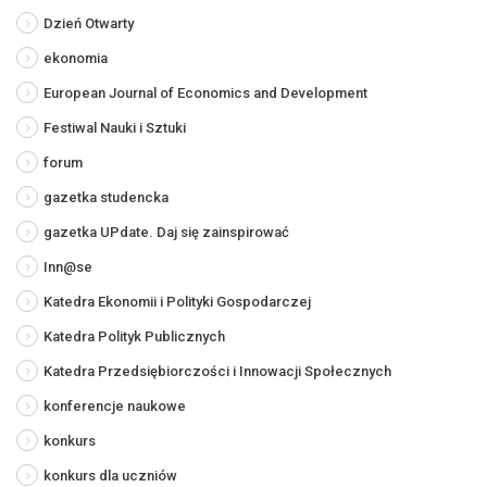
Dzień Otwarty
ekonomia
European Journal of Economics and Development
Festiwal Nauki i Sztuki
forum
gazetka studencka
gazetka UPdate. Daj się zainspirować
Inn@se
Katedra Ekonomii i Polityki Gospodarczej
Katedra Polityk Publicznych
Katedra Przedsiębiorczości i Innowacji Społecznych
konferencje naukowe
konkurs
konkurs dla uczniów