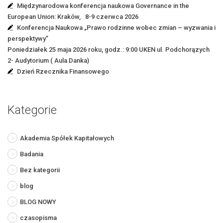
Międzynarodowa konferencja naukowa Governance in the
European Union: Kraków, 8-9 czerwca 2026
Konferencja Naukowa „Prawo rodzinne wobec zmian – wyzwania i
perspektywy”
Poniedziałek 25 maja 2026 roku, godz.: 9:00 UKEN ul. Podchorązych
2- Audytorium ( Aula Danka)
Dzień Rzecznika Finansowego
Kategorie
Akademia Spółek Kapitałowych
Badania
Bez kategorii
blog
BLOG NOWY
czasopisma