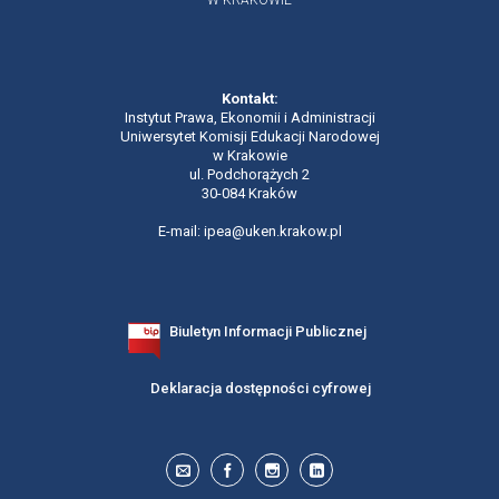
W KRAKOWIE
Kontakt:
Instytut Prawa, Ekonomii i Administracji
Uniwersytet Komisji Edukacji Narodowej
w Krakowie
ul. Podchorążych 2
30-084 Kraków
E-mail: ipea@uken.krakow.pl
Biuletyn Informacji Publicznej
Deklaracja dostępności cyfrowej