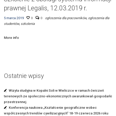
prawnej Legalis, 12.03.2019 r.
5 marca 2019
0
0
ogłoszenia dla pracowników
,
ogłoszenia dla
studentów
,
szkolenia
More info
Ostatnie wpisy
Wizyta studyjna w Kopalni Soli w Wieliczce w ramach ćwiczeń
terenowych ze społeczno-ekonomicznych uwarunkowań gospodarki
przestrzennej.
Konferencja naukowa „Kształcenie geograficzne wobec
współczesnych trendów cywilizacyjnych” 18-19 czerwca 2026 roku