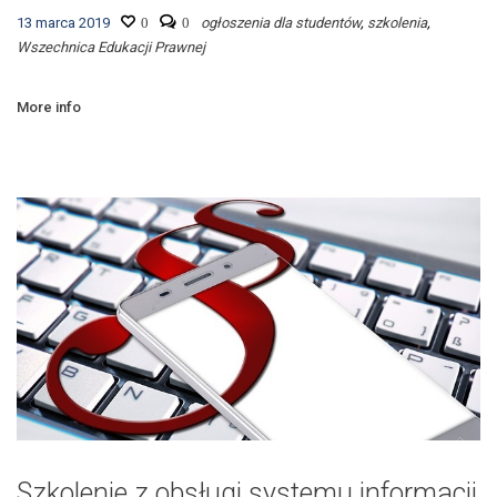
13 marca 2019
0
0
ogłoszenia dla studentów
,
szkolenia
,
Wszechnica Edukacji Prawnej
More info
Szkolenie z obsługi systemu informacji