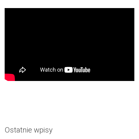
Ostatnie wpisy