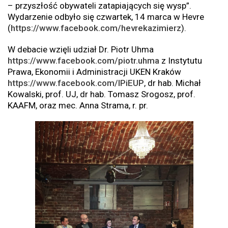
– przyszłość obywateli zatapiających się wysp”.
Wydarzenie odbyło się czwartek, 14 marca w Hevre
(
https://www.facebook.com/hevrekazimierz
).
W debacie wzięli udział Dr. Piotr Uhma
https://www.facebook.com/piotr.uhma
z Instytutu
Prawa, Ekonomii i Administracji UKEN Kraków
https://www.facebook.com/IPiEUP
, dr hab. Michał
Kowalski, prof. UJ, dr hab. Tomasz Srogosz, prof.
KAAFM, oraz mec. Anna Strama, r. pr.