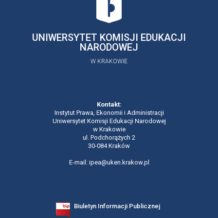
UNIWERSYTET KOMISJI EDUKACJI
NARODOWEJ
W KRAKOWIE
Kontakt:
Instytut Prawa, Ekonomii i Administracji
Uniwersytet Komisji Edukacji Narodowej
w Krakowie
ul. Podchorążych 2
30-084 Kraków
E-mail: ipea@uken.krakow.pl
Biuletyn Informacji Publicznej