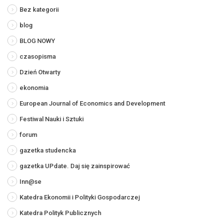
Bez kategorii
blog
BLOG NOWY
czasopisma
Dzień Otwarty
ekonomia
European Journal of Economics and Development
Festiwal Nauki i Sztuki
forum
gazetka studencka
gazetka UPdate. Daj się zainspirować
Inn@se
Katedra Ekonomii i Polityki Gospodarczej
Katedra Polityk Publicznych