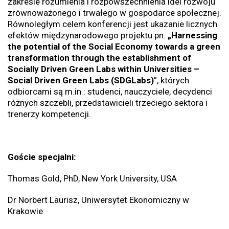
zakresie rozumienia i rozpowszechnienia idei rozwoju
zrównoważonego i trwałego w gospodarce społecznej.
Równoległym celem konferencji jest ukazanie licznych
efektów międzynarodowego projektu pn.
„Harnessing
the potential of the Social Economy towards a green
transformation through the establishment of
Socially Driven Green Labs within Universities –
Social Driven Green Labs (SDGLabs)
”, których
odbiorcami są m.in.: studenci, nauczyciele, decydenci
różnych szczebli, przedstawicieli trzeciego sektora i
trenerzy kompetencji.
Goście specjalni:
Thomas Gold, PhD, New York University, USA
Dr Norbert Laurisz, Uniwersytet Ekonomiczny w
Krakowie