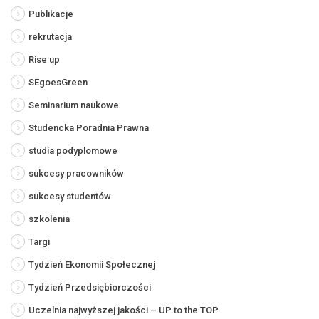
Publikacje
rekrutacja
Rise up
SEgoesGreen
Seminarium naukowe
Studencka Poradnia Prawna
studia podyplomowe
sukcesy pracowników
sukcesy studentów
szkolenia
Targi
Tydzień Ekonomii Społecznej
Tydzień Przedsiębiorczości
Uczelnia najwyższej jakości – UP to the TOP