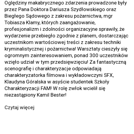
Oględziny makabrycznego zdarzenia prowadzone były
przez Pana Doktora Dariusza Szydłowskiego oraz
Biegłego Sądowego z zakresu pożarnictwa, mgr
Tobiasza Klamy, których zaangażowanie,
profesjonalizm i zdolności organizacyjne sprawiły, że
wydarzenie przebiegło zgodnie z planem, dostarczając
uczestnikom wartościowej treści z zakresu techniki
kryminalistycznej i pożarnictwa! Warsztaty cieszyły się
ogromnym zainteresowaniem, ponad 300 uczestników
wzięło udział w tym przedsięwzięciu! Za fantastyczną
scenografię i charakteryzacje odpowiadają
charakteryzatorka filmowa i wykładowczyni SFX,
Klaudyna Góralska w asyście studentek Szkoły
Charakteryzacji FAM! W rolę zwłok wcielił się
niezastąpiony Kamil Bester!
Czytaj więcej