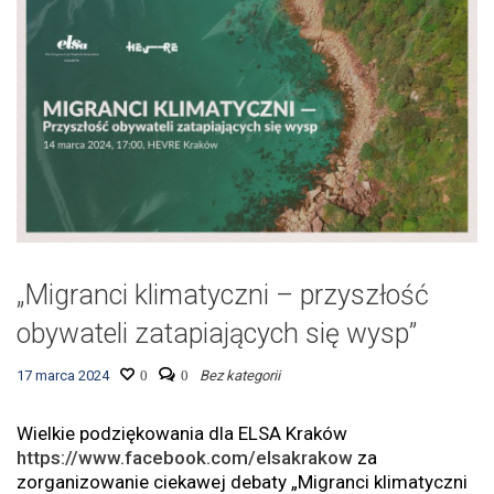
„Migranci klimatyczni – przyszłość
obywateli zatapiających się wysp”
17 marca 2024
0
0
Bez kategorii
Wielkie podziękowania dla ELSA Kraków
https://www.facebook.com/elsakrakow
za
zorganizowanie ciekawej debaty „Migranci klimatyczni