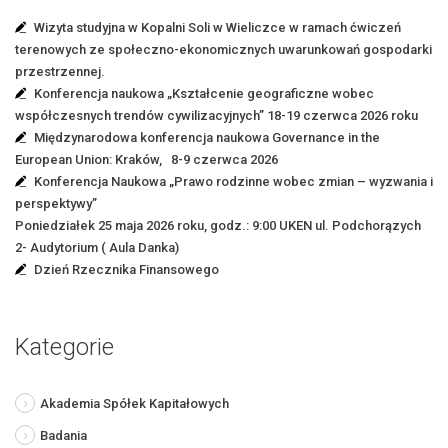
Wizyta studyjna w Kopalni Soli w Wieliczce w ramach ćwiczeń
terenowych ze społeczno-ekonomicznych uwarunkowań gospodarki
przestrzennej.
Konferencja naukowa „Kształcenie geograficzne wobec
współczesnych trendów cywilizacyjnych” 18-19 czerwca 2026 roku
Międzynarodowa konferencja naukowa Governance in the
European Union: Kraków, 8-9 czerwca 2026
Konferencja Naukowa „Prawo rodzinne wobec zmian – wyzwania i
perspektywy”
Poniedziałek 25 maja 2026 roku, godz.: 9:00 UKEN ul. Podchorązych
2- Audytorium ( Aula Danka)
Dzień Rzecznika Finansowego
Kategorie
Akademia Spółek Kapitałowych
Badania