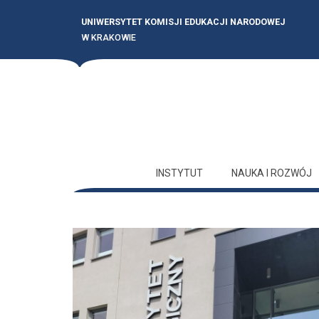
UNIWERSYTET KOMISJI EDUKACJI NARODOWEJ
W KRAKOWIE
INSTYTUT
NAUKA I ROZWÓJ