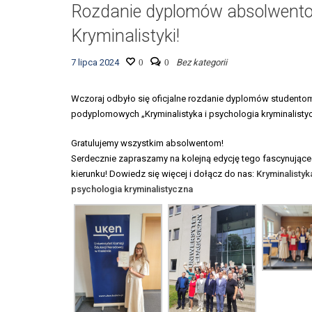
Rozdanie dyplomów absolwent
Kryminalistyki!
7 lipca 2024
0
0
Bez kategorii
Wczoraj odbyło się oficjalne rozdanie dyplomów studento
podyplomowych „Kryminalistyka i psychologia kryminalisty
Gratulujemy wszystkim absolwentom!
Serdecznie zapraszamy na kolejną edycję tego fascynując
kierunku! Dowiedz się więcej i dołącz do nas:
Kryminalistyka
psychologia kryminalistyczna