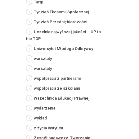
Targi
Tydzień Ekonomii Społecznej
Tydzień Przedsiębiorczości
Uczelnia najwyższej jakości – UP to
the TOP
Uniwersytet Młodego Odkrywcy
warsztaty
warsztaty
współpraca z partnerami
współpraca ze szkołami
Wszechnica Edukacji Prawnej
wydarzenia
wykład
z życia instytutu
Zespół badawczy „Tworzenie