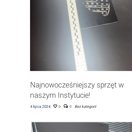
Najnowocześniejszy sprzęt w
naszym Instytucie!
4 lipca 2024
0
0
Bez kategorii