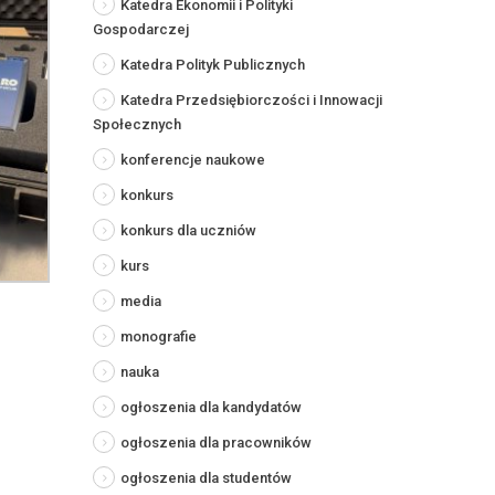
Katedra Ekonomii i Polityki
Gospodarczej
Katedra Polityk Publicznych
Katedra Przedsiębiorczości i Innowacji
Społecznych
konferencje naukowe
konkurs
konkurs dla uczniów
kurs
media
monografie
nauka
ogłoszenia dla kandydatów
ogłoszenia dla pracowników
ogłoszenia dla studentów