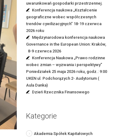
uwarunkowań gospodarki przestrzennej.
Konferencja naukowa „Kształcenie
geograficzne wobec współczesnych
trendów cywilizacyjnych” 18-19 czerwca
2026 roku
Międzynarodowa konferencja naukowa
Governance in the European Union: Kraków,
8-9 czerwca 2026
Konferencja Naukowa „Prawo rodzinne
wobec zmian – wyzwania i perspektywy”
Poniedziałek 25 maja 2026 roku, godz.: 9:00
UKEN ul. Podchorązych 2- Audytorium (
Aula Danka)
Dzień Rzecznika Finansowego
Kategorie
Akademia Spółek Kapitałowych