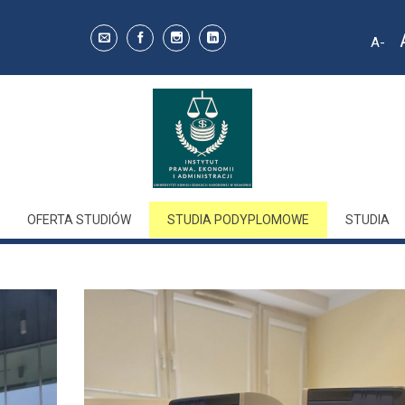
A
Decr
font 
OFERTA STUDIÓW
STUDIA PODYPLOMOWE
STUDIA