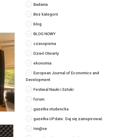
Badania
Bez kategorii
blog
BLOG NOWY
czasopisma
Dzień Otwarty
ekonomia
European Journal of Economics and
Development
Festiwal Nauki i Sztuki
forum
gazetka studencka
gazetka UPdate. Daj się zainspirować
Inn@se