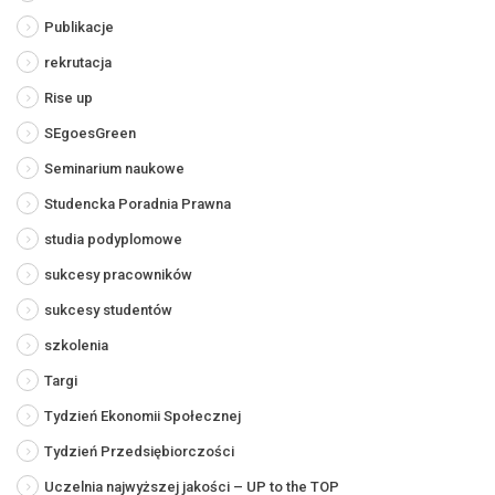
Publikacje
rekrutacja
Rise up
SEgoesGreen
Seminarium naukowe
Studencka Poradnia Prawna
studia podyplomowe
sukcesy pracowników
sukcesy studentów
szkolenia
Targi
Tydzień Ekonomii Społecznej
Tydzień Przedsiębiorczości
Uczelnia najwyższej jakości – UP to the TOP