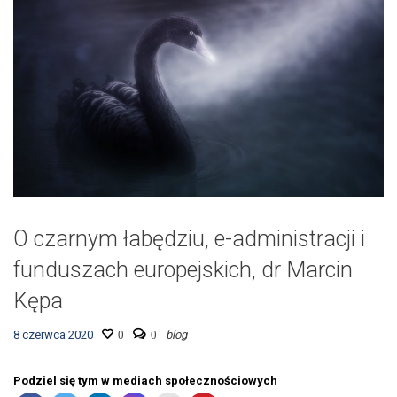
O czarnym łabędziu, e-administracji i
funduszach europejskich, dr Marcin
Kępa
8 czerwca 2020
0
0
blog
Podziel się tym w mediach społecznościowych