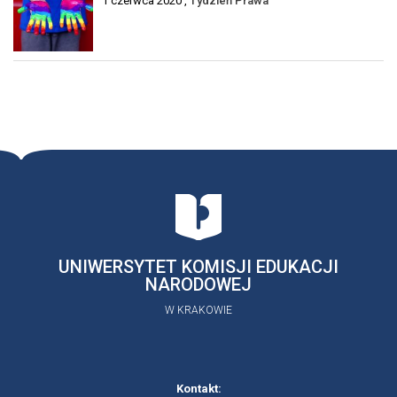
1 czerwca 2020 ,
Tydzień Prawa
UNIWERSYTET KOMISJI EDUKACJI
NARODOWEJ
W KRAKOWIE
Kontakt: