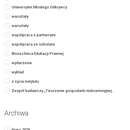
Uniwersytet Młodego Odkrywcy
warsztaty
warsztaty
współpraca z partnerami
współpraca ze szkołami
Wszechnica Edukacji Prawnej
wydarzenia
wykład
z życia instytutu
Zespół badawczy „Tworzenie gospodarki niskoemisyjnej…
Archiwa
lipiec 2026