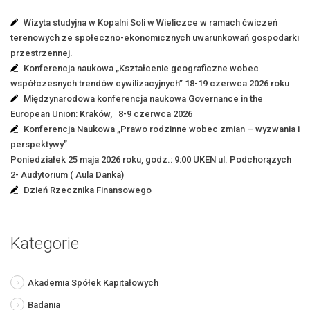
Wizyta studyjna w Kopalni Soli w Wieliczce w ramach ćwiczeń
terenowych ze społeczno-ekonomicznych uwarunkowań gospodarki
przestrzennej.
Konferencja naukowa „Kształcenie geograficzne wobec
współczesnych trendów cywilizacyjnych” 18-19 czerwca 2026 roku
Międzynarodowa konferencja naukowa Governance in the
European Union: Kraków, 8-9 czerwca 2026
Konferencja Naukowa „Prawo rodzinne wobec zmian – wyzwania i
perspektywy”
Poniedziałek 25 maja 2026 roku, godz.: 9:00 UKEN ul. Podchorązych
2- Audytorium ( Aula Danka)
Dzień Rzecznika Finansowego
Kategorie
Akademia Spółek Kapitałowych
Badania