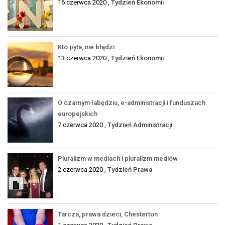
16 czerwca 2020 ,
Tydzień Ekonomii
Kto pyta, nie błądzi
13 czerwca 2020 ,
Tydzień Ekonomii
O czarnym łabędziu, e-administracji i funduszach
europejskich
7 czerwca 2020 ,
Tydzień Administracji
Pluralizm w mediach i pluralizm mediów
2 czerwca 2020 ,
Tydzień Prawa
Long
Description
Tarcza, prawa dzieci, Chesterton