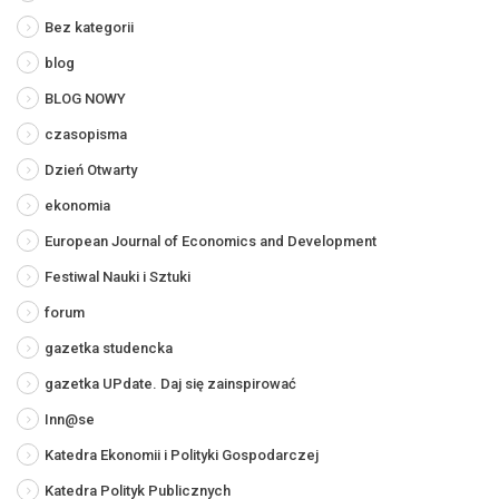
Bez kategorii
blog
BLOG NOWY
czasopisma
Dzień Otwarty
ekonomia
European Journal of Economics and Development
Festiwal Nauki i Sztuki
forum
gazetka studencka
gazetka UPdate. Daj się zainspirować
Inn@se
Katedra Ekonomii i Polityki Gospodarczej
Katedra Polityk Publicznych