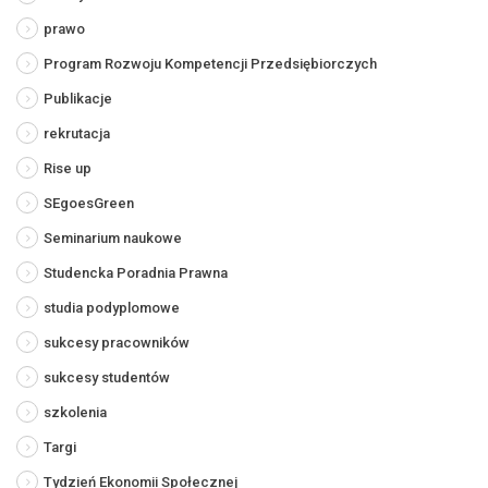
prawo
Program Rozwoju Kompetencji Przedsiębiorczych
Publikacje
rekrutacja
Rise up
SEgoesGreen
Seminarium naukowe
Studencka Poradnia Prawna
studia podyplomowe
sukcesy pracowników
sukcesy studentów
szkolenia
Targi
Tydzień Ekonomii Społecznej