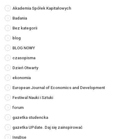
Akademia Spółek Kapitałowych
Badania
Bez kategorii
blog
BLOG NOWY
czasopisma
Dzień Otwarty
ekonomia
European Journal of Economics and Development
Festiwal Nauki i Sztuki
forum
gazetka studencka
gazetka UPdate. Daj się zainspirować
Inn@se