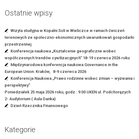
Ostatnie wpisy
Wizyta studyjna w Kopalni Soli w Wieliczce w ramach ćwiczeń
terenowych ze społeczno-ekonomicznych uwarunkowań gospodarki
przestrzennej.
Konferencja naukowa „Kształcenie geograficzne wobec
współczesnych trendów cywilizacyjnych” 18-19 czerwca 2026 roku
Międzynarodowa konferencja naukowa Governance in the
European Union: Kraków, 8-9 czerwca 2026
Konferencja Naukowa „Prawo rodzinne wobec zmian – wyzwania i
perspektywy”
Poniedziałek 25 maja 2026 roku, godz.: 9:00 UKEN ul. Podchorązych
2- Audytorium ( Aula Danka)
Dzień Rzecznika Finansowego
Kategorie