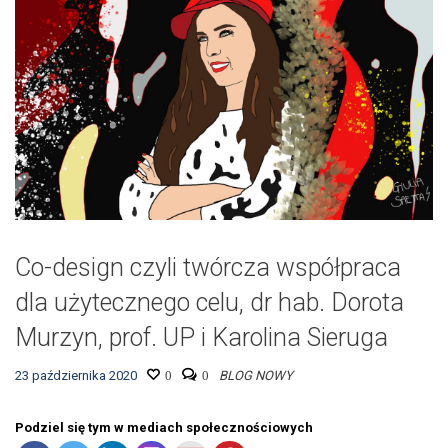
Co-design czyli twórcza współpraca
dla użytecznego celu, dr hab. Dorota
Murzyn, prof. UP i Karolina Sieruga
23 października 2020
0
0
BLOG NOWY
Podziel się tym w mediach społecznościowych