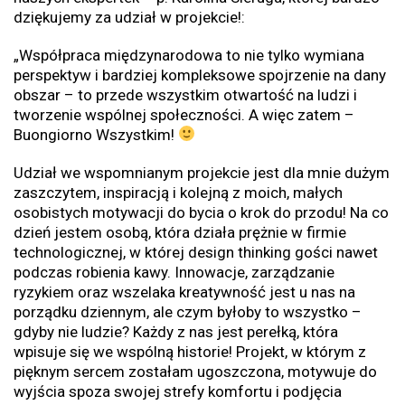
dziękujemy za udział w projekcie!:
„Współpraca międzynarodowa to nie tylko wymiana
perspektyw i bardziej kompleksowe spojrzenie na dany
obszar – to przede wszystkim otwartość na ludzi i
tworzenie wspólnej społeczności. A więc zatem –
Buongiorno Wszystkim!
Udział we wspomnianym projekcie jest dla mnie dużym
zaszczytem, inspiracją i kolejną z moich, małych
osobistych motywacji do bycia o krok do przodu! Na co
dzień jestem osobą, która działa prężnie w firmie
technologicznej, w której design thinking gości nawet
podczas robienia kawy. Innowacje, zarządzanie
ryzykiem oraz wszelaka kreatywność jest u nas na
porządku dziennym, ale czym byłoby to wszystko –
gdyby nie ludzie? Każdy z nas jest perełką, która
wpisuje się we wspólną historie! Projekt, w którym z
pięknym sercem zostałam ugoszczona, motywuje do
wyjścia spoza swojej strefy komfortu i podjęcia