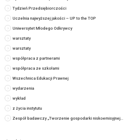
Tydzień Przedsiębiorczości
Uczelnia najwyższej jakości – UP to the TOP
Uniwersytet Młodego Odkrywcy
warsztaty
warsztaty
współpraca z partnerami
współpraca ze szkołami
Wszechnica Edukacji Prawnej
wydarzenia
wykład
z życia instytutu
Zespół badawczy „Tworzenie gospodarki niskoemisyjnej…