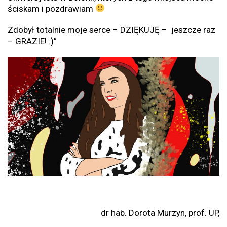
ściskam i pozdrawiam
Zdobył totalnie moje serce – DZIĘKUJĘ – jeszcze raz
– GRAZIE! :)”
dr hab. Dorota Murzyn, prof. UP,