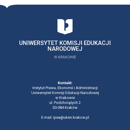
UNIWERSYTET KOMISJI EDUKACJI
NARODOWEJ
W KRAKOWIE
Kontakt:
Instytut Prawa, Ekonomii i Administracji
Uniwersytet Komisji Edukacji Narodowej
w Krakowie
ul. Podchorążych 2
30-084 Kraków
E-mail: ipea@uken.krakow.pl