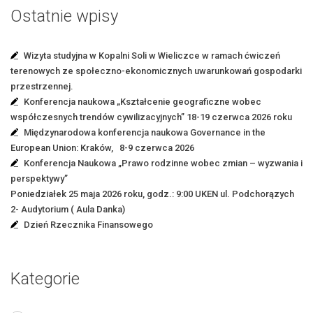
Ostatnie wpisy
Wizyta studyjna w Kopalni Soli w Wieliczce w ramach ćwiczeń
terenowych ze społeczno-ekonomicznych uwarunkowań gospodarki
przestrzennej.
Konferencja naukowa „Kształcenie geograficzne wobec
współczesnych trendów cywilizacyjnych” 18-19 czerwca 2026 roku
Międzynarodowa konferencja naukowa Governance in the
European Union: Kraków, 8-9 czerwca 2026
Konferencja Naukowa „Prawo rodzinne wobec zmian – wyzwania i
perspektywy”
Poniedziałek 25 maja 2026 roku, godz.: 9:00 UKEN ul. Podchorązych
2- Audytorium ( Aula Danka)
Dzień Rzecznika Finansowego
Kategorie