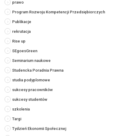
prawo
Program Rozwoju Kompetencji Przedsiębiorczych
Publikacje
rekrutacja
Rise up
SEgoesGreen
Seminarium naukowe
Studencka Poradnia Prawna
studia podyplomowe
sukcesy pracowników
sukcesy studentów
szkolenia
Targi
Tydzień Ekonomii Społecznej