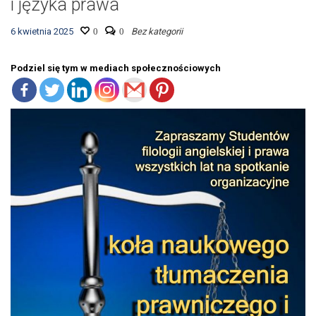
i języka prawa
6 kwietnia 2025
0
0
Bez kategorii
Podziel się tym w mediach społecznościowych