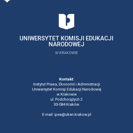
UNIWERSYTET KOMISJI EDUKACJI
NARODOWEJ
W KRAKOWIE
Kontakt:
Instytut Prawa, Ekonomii i Administracji
Uniwersytet Komisji Edukacji Narodowej
w Krakowie
ul. Podchorążych 2
30-084 Kraków
E-mail: ipea@uken.krakow.pl