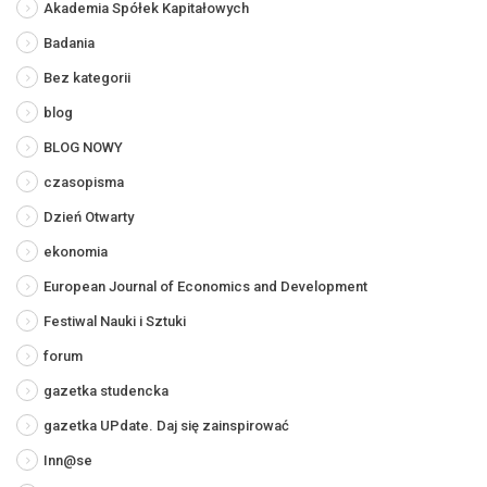
Akademia Spółek Kapitałowych
Badania
Bez kategorii
blog
BLOG NOWY
czasopisma
Dzień Otwarty
ekonomia
European Journal of Economics and Development
Festiwal Nauki i Sztuki
forum
gazetka studencka
gazetka UPdate. Daj się zainspirować
Inn@se