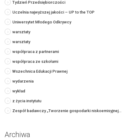
Tydzień Przedsiębiorczości
Uczelnia najwyższej jakości – UP to the TOP
Uniwersytet Młodego Odkrywcy
warsztaty
warsztaty
współpraca z partnerami
współpraca ze szkołami
Wszechnica Edukacji Prawnej
wydarzenia
wykład
z życia instytutu
Zespół badawczy „Tworzenie gospodarki niskoemisyjnej…
Archiwa