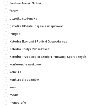
Festiwal Nauki i Sztuki
forum
gazetka studencka
gazetka UPdate. Daj się zainspirować
Inn@se
Katedra Ekonomii i Polityki Gospodarczej
Katedra Polityk Publicznych
Katedra Przedsiębiorczości i Innowacji Społecznych
konferencje naukowe
konkurs
konkurs dla uczniów
kurs
media
monografie