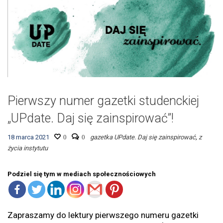
Pierwszy numer gazetki studenckiej
„UPdate. Daj się zainspirować”!
18 marca 2021
0
0
gazetka UPdate. Daj się zainspirować
,
z
życia instytutu
Podziel się tym w mediach społecznościowych
Zapraszamy do lektury pierwszego numeru gazetki