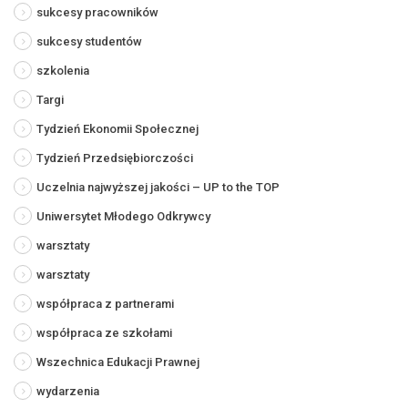
sukcesy pracowników
sukcesy studentów
szkolenia
Targi
Tydzień Ekonomii Społecznej
Tydzień Przedsiębiorczości
Uczelnia najwyższej jakości – UP to the TOP
Uniwersytet Młodego Odkrywcy
warsztaty
warsztaty
współpraca z partnerami
współpraca ze szkołami
Wszechnica Edukacji Prawnej
wydarzenia