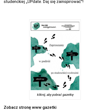
studenckiej „UPdate. Daj się zainspirować”!
kliknij, aby pobrać gazetkę
Zobacz stronę www gazetki