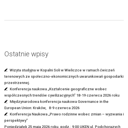
Ostatnie wpisy
Wizyta studyjna w Kopalni Soli w Wieliczce w ramach ćwiczeń
terenowych ze społeczno-ekonomicznych uwarunkowań gospodarki
przestrzennej.
Konferencja naukowa „Kształcenie geograficzne wobec
współczesnych trendów cywilizacyjnych” 18-19 czerwca 2026 roku
Międzynarodowa konferencja naukowa Governance in the
European Union: Kraków, 8-9 czerwca 2026
Konferencja Naukowa „Prawo rodzinne wobec zmian – wyzwania i
perspektywy”
Poniedziałek 25 maja 2026 roku, godz.: 9:00 UKEN ul. Podchorązych