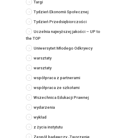
Targi
Tydzień Ekonomii Społecznej
Tydzień Przedsiębiorczości
Uczelnia najwyższej jakości – UP to
the TOP
Uniwersytet Młodego Odkrywcy
warsztaty
warsztaty
współpraca z partnerami
współpraca ze szkołami
Wszechnica Edukacji Prawnej
wydarzenia
wykład
z życia instytutu
Zespół badawczy „Tworzenie