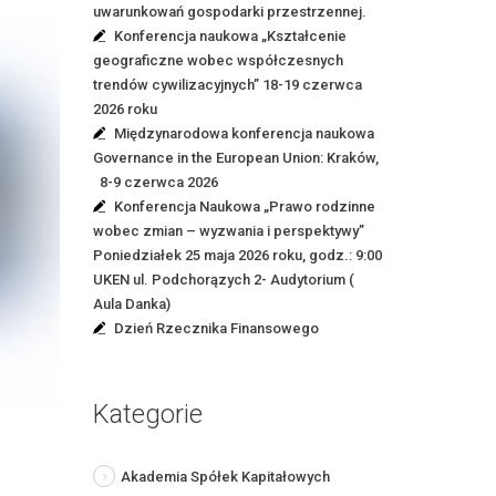
uwarunkowań gospodarki przestrzennej.
Konferencja naukowa „Kształcenie
geograficzne wobec współczesnych
trendów cywilizacyjnych” 18-19 czerwca
2026 roku
Międzynarodowa konferencja naukowa
Governance in the European Union: Kraków,
8-9 czerwca 2026
Konferencja Naukowa „Prawo rodzinne
wobec zmian – wyzwania i perspektywy”
Poniedziałek 25 maja 2026 roku, godz.: 9:00
UKEN ul. Podchorązych 2- Audytorium (
Aula Danka)
Dzień Rzecznika Finansowego
Kategorie
Akademia Spółek Kapitałowych