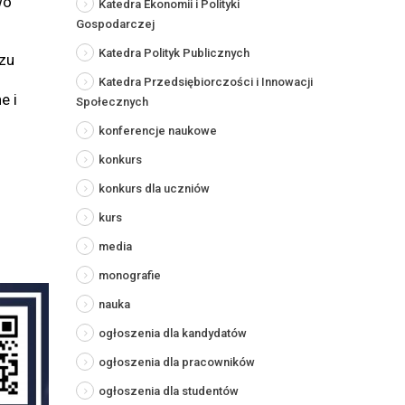
wo
Katedra Ekonomii i Polityki
Gospodarczej
Katedra Polityk Publicznych
zu
Katedra Przedsiębiorczości i Innowacji
e i
Społecznych
konferencje naukowe
konkurs
konkurs dla uczniów
kurs
media
monografie
nauka
ogłoszenia dla kandydatów
ogłoszenia dla pracowników
ogłoszenia dla studentów