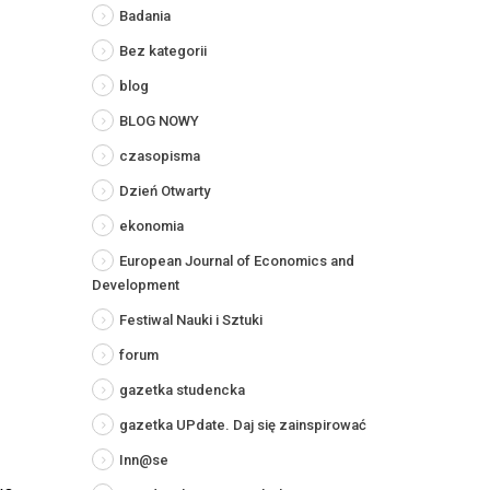
Badania
Bez kategorii
blog
BLOG NOWY
czasopisma
Dzień Otwarty
ekonomia
European Journal of Economics and
Development
Festiwal Nauki i Sztuki
forum
gazetka studencka
gazetka UPdate. Daj się zainspirować
Inn@se