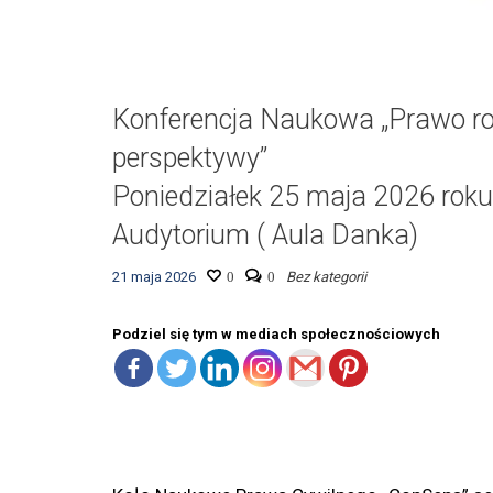
Konferencja Naukowa „Prawo r
perspektywy”
Poniedziałek 25 maja 2026 roku
Audytorium ( Aula Danka)
21 maja 2026
0
0
Bez kategorii
Podziel się tym w mediach społecznościowych