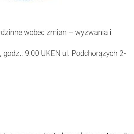
odzinne wobec zmian – wyzwania i
, godz.: 9:00 UKEN ul. Podchorązych 2-