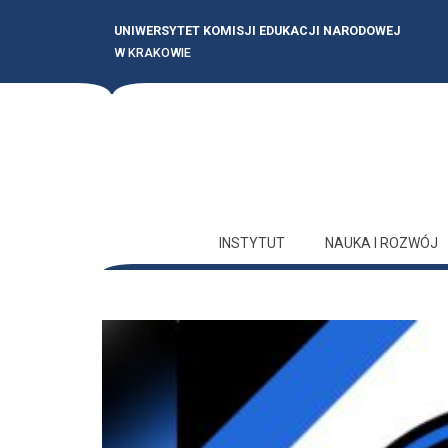
UNIWERSYTET KOMISJI EDUKACJI NARODOWEJ
W KRAKOWIE
INSTYTUT
NAUKA I ROZWÓJ