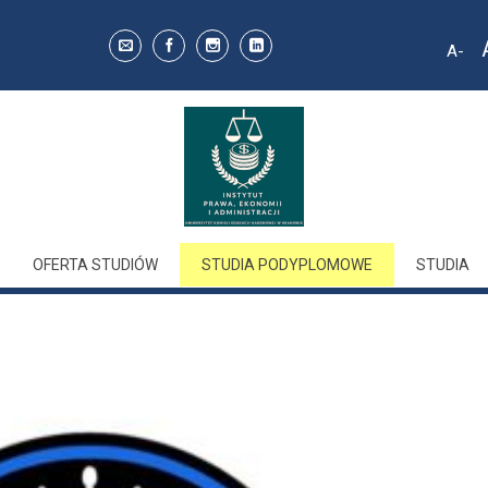
A
Decr
font 
OFERTA STUDIÓW
STUDIA PODYPLOMOWE
STUDIA