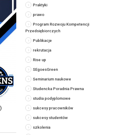
Praktyki
prawo
Program Rozwoju Kompetencji
Przedsiębiorczych
Publikacje
rekrutacja
Rise up
SEgoesGreen
Seminarium naukowe
Studencka Poradnia Prawna
studia podyplomowe
)
sukcesy pracowników
sukcesy studentów
szkolenia