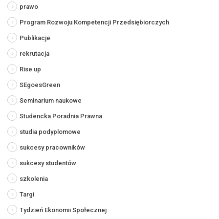
prawo
Program Rozwoju Kompetencji Przedsiębiorczych
Publikacje
rekrutacja
Rise up
SEgoesGreen
Seminarium naukowe
Studencka Poradnia Prawna
studia podyplomowe
sukcesy pracowników
sukcesy studentów
szkolenia
Targi
Tydzień Ekonomii Społecznej