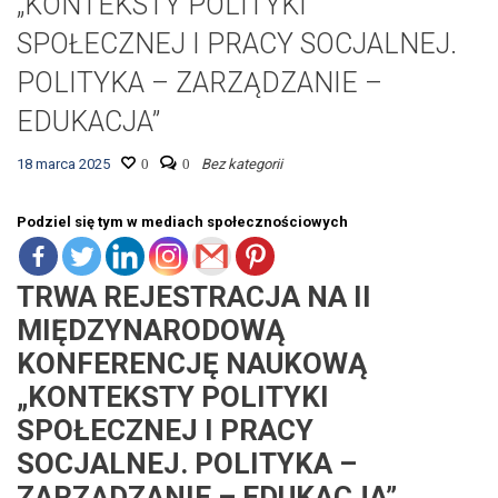
„KONTEKSTY POLITYKI
SPOŁECZNEJ I PRACY SOCJALNEJ.
POLITYKA – ZARZĄDZANIE –
EDUKACJA”
18 marca 2025
0
0
Bez kategorii
Podziel się tym w mediach społecznościowych
TRWA REJESTRACJA NA II
MIĘDZYNARODOWĄ
KONFERENCJĘ NAUKOWĄ
„KONTEKSTY POLITYKI
SPOŁECZNEJ I PRACY
SOCJALNEJ. POLITYKA –
ZARZĄDZANIE – EDUKACJA”