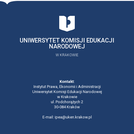
UNIWERSYTET KOMISJI EDUKACJI
NARODOWEJ
W KRAKOWIE
Kontakt:
Instytut Prawa, Ekonomii i Administracji
Uniwersytet Komisji Edukacji Narodowej
w Krakowie
ul. Podchorążych 2
30-084 Kraków
E-mail: ipea@uken.krakow.pl