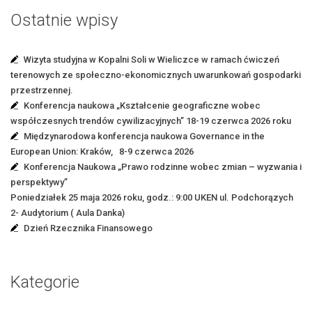
Ostatnie wpisy
Wizyta studyjna w Kopalni Soli w Wieliczce w ramach ćwiczeń
terenowych ze społeczno-ekonomicznych uwarunkowań gospodarki
przestrzennej.
Konferencja naukowa „Kształcenie geograficzne wobec
współczesnych trendów cywilizacyjnych” 18-19 czerwca 2026 roku
Międzynarodowa konferencja naukowa Governance in the
European Union: Kraków, 8-9 czerwca 2026
Konferencja Naukowa „Prawo rodzinne wobec zmian – wyzwania i
perspektywy”
Poniedziałek 25 maja 2026 roku, godz.: 9:00 UKEN ul. Podchorązych
2- Audytorium ( Aula Danka)
Dzień Rzecznika Finansowego
Kategorie