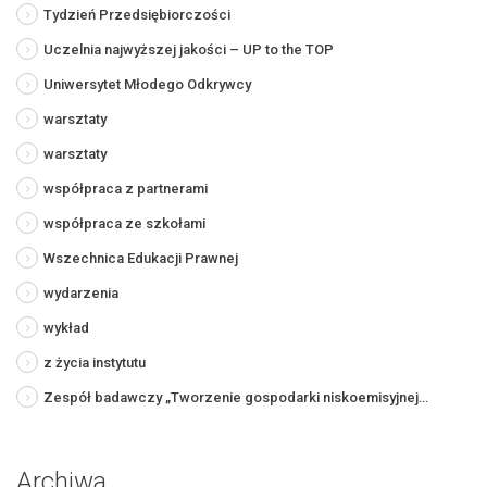
Tydzień Przedsiębiorczości
Uczelnia najwyższej jakości – UP to the TOP
Uniwersytet Młodego Odkrywcy
warsztaty
warsztaty
współpraca z partnerami
współpraca ze szkołami
Wszechnica Edukacji Prawnej
wydarzenia
wykład
z życia instytutu
Zespół badawczy „Tworzenie gospodarki niskoemisyjnej…
Archiwa