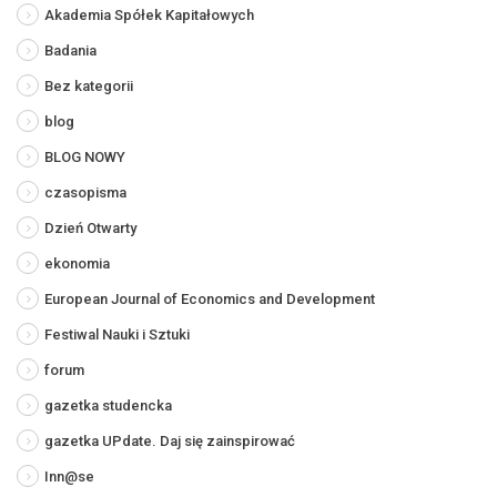
Akademia Spółek Kapitałowych
Badania
Bez kategorii
blog
BLOG NOWY
czasopisma
Dzień Otwarty
ekonomia
European Journal of Economics and Development
Festiwal Nauki i Sztuki
forum
gazetka studencka
gazetka UPdate. Daj się zainspirować
Inn@se